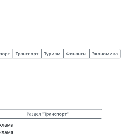
порт
Транспорт
Туризм
Финансы
Экономика
Раздел "
Транспорт
"
клама
клама