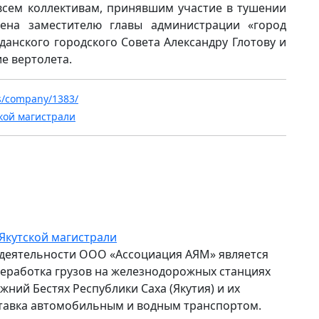
сем коллективам, принявшим участие в тушении
лена заместителю главы администрации «город
лданского городского Совета Александру Глотову и
е вертолета.
ws/company/1383/
кой магистрали
Якутской магистрали
деятельности ООО «Ассоциация АЯМ» является
еработка грузов на железнодорожных станциях
жний Бестях Республики Саха (Якутия) и их
тавка автомобильным и водным транспортом.