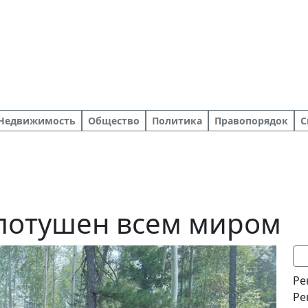
Недвижимость
Общество
Политика
Правопорядок
С
потушен всем миром
Ре
Ре