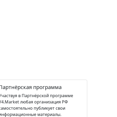
Партнёрская программа
Участвуя в Партнёрской программе
V4.Market любая организация РФ
самостоятельно публикует свои
информационные материалы.