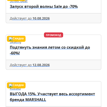
Street Beat
Запуск второй волны Sale до -70%
Действует до
10.08.2026
ПРОМОКОД
Skyeng
Подтянуть знания летом со скидкой до
-60%!
Действует до
12.08.2026
Rossko
ВЫГОДА 15%. Участвует весь ассортимент
бренда MARSHALL