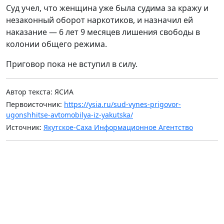
Суд учел, что женщина уже была судима за кражу и
незаконный оборот наркотиков, и назначил ей
наказание — 6 лет 9 месяцев лишения свободы в
колонии общего режима.
Приговор пока не вступил в силу.
Автор текста: ЯСИА
Первоисточник:
https://ysia.ru/sud-vynes-prigovor-
ugonshhitse-avtomobilya-iz-yakutska/
Источник:
Якутское-Саха Информационное Агентство