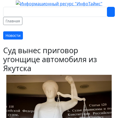
Главная
Новости
Суд вынес приговор
угонщице автомобиля из
Якутска