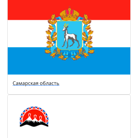
Самарская область