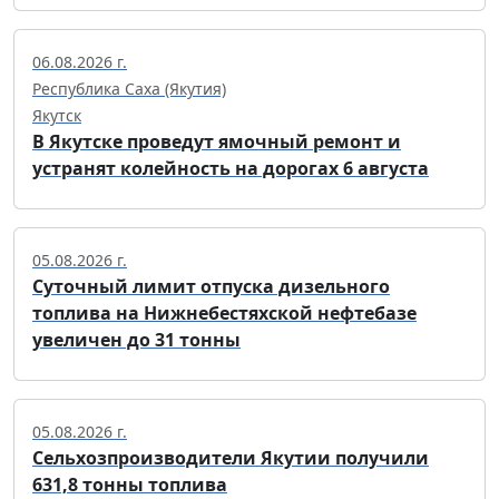
06.08.2026 г.
Республика Саха (Якутия)
Якутск
В Якутске проведут ямочный ремонт и
устранят колейность на дорогах 6 августа
05.08.2026 г.
Суточный лимит отпуска дизельного
топлива на Нижнебестяхской нефтебазе
увеличен до 31 тонны
05.08.2026 г.
Сельхозпроизводители Якутии получили
631,8 тонны топлива