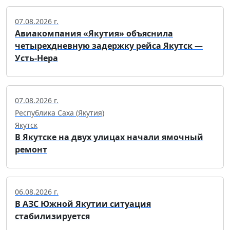
07.08.2026 г.
Авиакомпания «Якутия» объяснила
четырехдневную задержку рейса Якутск —
Усть-Нера
07.08.2026 г.
Республика Саха (Якутия)
Якутск
В Якутске на двух улицах начали ямочный
ремонт
06.08.2026 г.
В АЗС Южной Якутии ситуация
стабилизируется