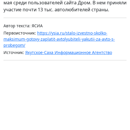
мая среди пользователей сайта Дром. В нем приняли
участие почти 13 тыс. автолюбителей страны.
Автор текста: ЯСИА
Первоисточник:
https://ysia.ru/stalo-izvestno-skolko-
maksimum-gotovy-zaplatit-avtolyubiteli-yakutii-za-avto-s-
probegom/
Источник:
Якутское-Саха Информационное Агентство