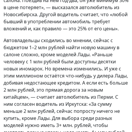
салона. Поездив на нем год-два, он уже минимум 30%
в цене потеряет», — высказался автолюбитель из
Новосибирска. Другой водитель считает, что «любой
бывший в употреблении автомобиль требует
вложений и, как правило — это 25% от его цены».
Автовладельцы сходились во мнении, сейчас с
бюджетом 1–2 млн рублей найти новую машину в
салоне сложно, кроме моделей Лады. «Раньше
человеку с 1 млн рублей были доступны десятки
новых иномарок. Но времена изменились. И уже с
этим миллионом остаётся что-нибудь у дилера Лады,
добивая недостающее кредитом. А если есть больше
2 млн рублей, это прямая дорога за новым
китайцем», — считает автолюбитель из Перми. С
ним согласен водитель из Иркутска: «За сумму
меньше 2 млн рублей, сейчас попросту ничего не
купить, кроме Лады. Для выбора среди разных
моделей нужно иметь 3+ млн. рублей, чтобы