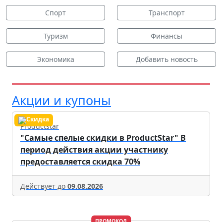
Спорт
Транспорт
Туризм
Финансы
Экономика
Добавить новость
Акции и купоны
Productstar
"Самые спелые скидки в ProductStar" В
период действия акции участнику
предоставляется скидка 70%
Действует до
09.08.2026
ПРОМОКОД