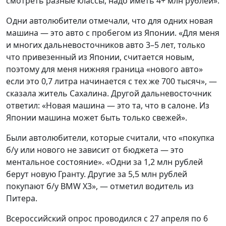
смотреть разные классы, надо иметь 4+ млн рублей».
Одни автолюбители отмечали, что для одних новая
машина — это авто с пробегом из Японии. «Для меня
и многих дальневосточников авто 3–5 лет, только
что привезенный из Японии, считается новым,
поэтому для меня нижняя граница «нового авто»
если это 0,7 литра начинается с тех же 700 тысяч», —
сказала житель Сахалина. Другой дальневосточник
ответил: «Новая машина — это та, что в салоне. Из
Японии машина может быть только свежей».
Были автолюбители, которые считали, что «покупка
б/у или нового не зависит от бюджета — это
ментальное состояние». «Одни за 1,2 млн рублей
берут новую Гранту. Другие за 5,5 млн рублей
покупают б/у BMW X3», — отметил водитель из
Питера.
Всероссийский опрос проводился с 27 апреля по 6