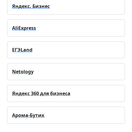
Яндекс. Бизнес
AliExpress
ЕГЭLand
Netology
Яндекс 360 для бизнеса
Арома-Бутик