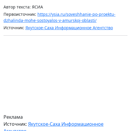
Автор текста: ЯСИА
Первоисточник:
https://ysia.ru/soveshhanie-po-proektu-
dzhalinda-mohe-sostoyalos-v-amurskoj-oblasti/
Источник:
Якутское-Саха Информационное Агентство
Реклама
Источник:
Якутское-Саха Информационное