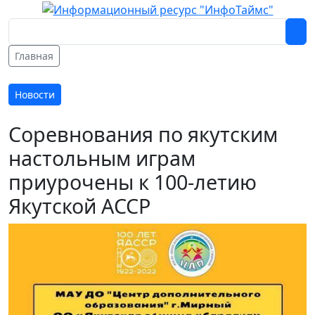
Главная
Новости
Соревнования по якутским
настольным играм
приурочены к 100-летию
Якутской АССР