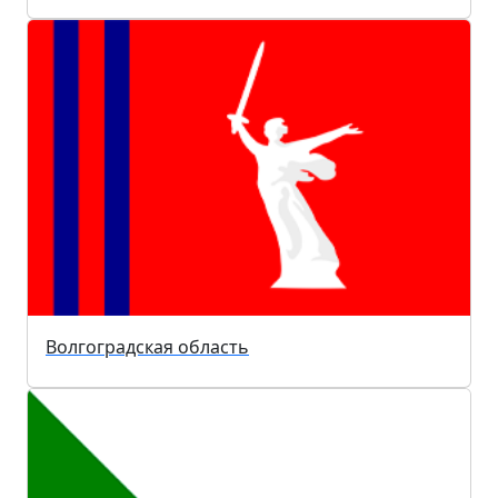
Волгоградская область