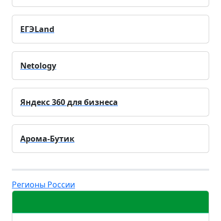
ЕГЭLand
Netology
Яндекс 360 для бизнеса
Арома-Бутик
Регионы России