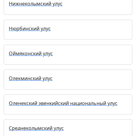
Нижнеколымский улус
Нюрбинский улус
Оймяконский улус
Олекминский улус
Оленекский эвенкийский национальный улус
Среднеколымский улус