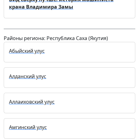
крана Владимира Замы
Районы региона: Республика Саха (Якутия)
Абыйский улус
Алданский улус
Аллаиховский улус
Амгинский улус