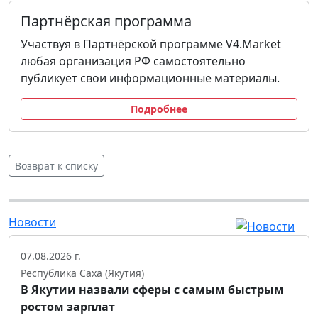
Партнёрская программа
Участвуя в Партнёрской программе V4.Market
любая организация РФ самостоятельно
публикует свои информационные материалы.
Подробнее
Возврат к списку
Новости
07.08.2026 г.
Республика Саха (Якутия)
В Якутии назвали сферы с самым быстрым
ростом зарплат