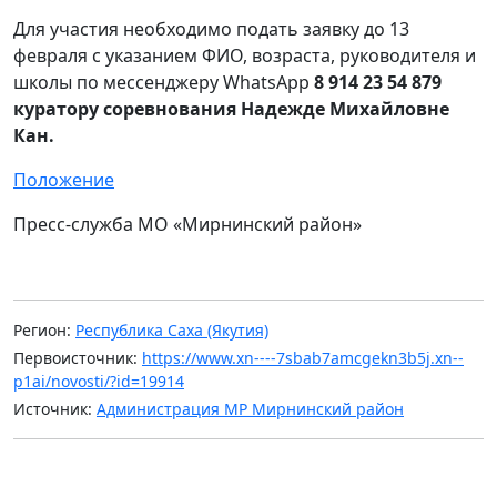
Для участия необходимо подать заявку до 13
февраля с указанием ФИО, возраста, руководителя и
школы по мессенджеру WhatsApp
8 914 23 54 879
куратору соревнования Надежде Михайловне
Кан.
Положение
Пресс-служба МО «Мирнинский район»
Регион:
Республика Саха (Якутия)
Первоисточник:
https://www.xn----7sbab7amcgekn3b5j.xn--
p1ai/novosti/?id=19914
Источник:
Администрация МР Мирнинский район