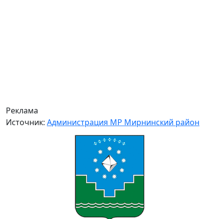
Реклама
Источник:
Администрация МР Мирнинский район