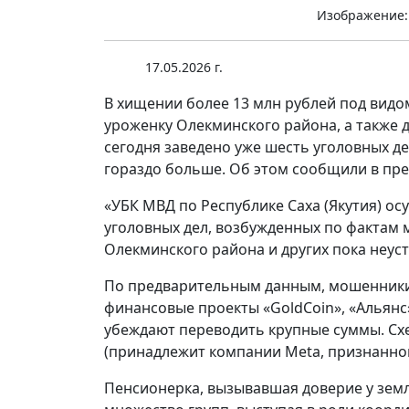
Изображение:
17.05.2026 г.
В хищении более 13 млн рублей под вид
уроженку Олекминского района, а также 
сегодня заведено уже шесть уголовных д
гораздо больше. Об этом сообщили в пре
«УБК МВД по Республике Саха (Якутия) о
уголовных дел, возбужденных по фактам
Олекминского района и других пока неус
По предварительным данным, мошенники 
финансовые проекты «GoldCoin», «Альянс
убеждают переводить крупные суммы. Сх
(принадлежит компании Meta, признанной
Пенсионерка, вызывавшая доверие у земл