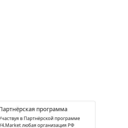
Партнёрская программа
Участвуя в Партнёрской программе
V4.Market любая организация РФ