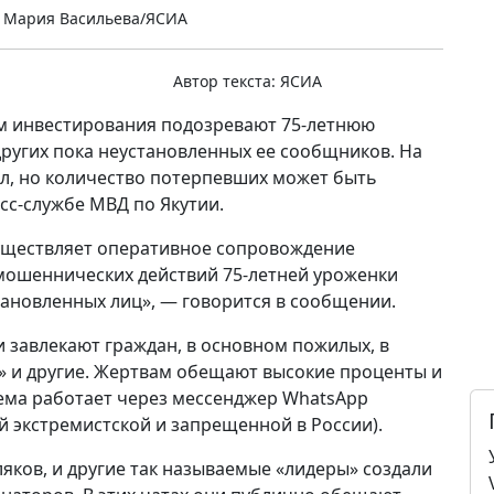
 Мария Васильева/ЯСИА
Автор текста:
ЯСИА
ом инвестирования подозревают 75-летнюю
других пока неустановленных ее сообщников. На
ел, но количество потерпевших может быть
сс-службе МВД по Якутии.
существляет оперативное сопровождение
 мошеннических действий 75-летней уроженки
тановленных лиц», — говорится в сообщении.
завлекают граждан, в основном пожилых, в
» и другие. Жертвам обещают высокие проценты и
ема работает через мессенджер WhatsApp
 экстремистской и запрещенной в России).
яков, и другие так называемые «лидеры» создали