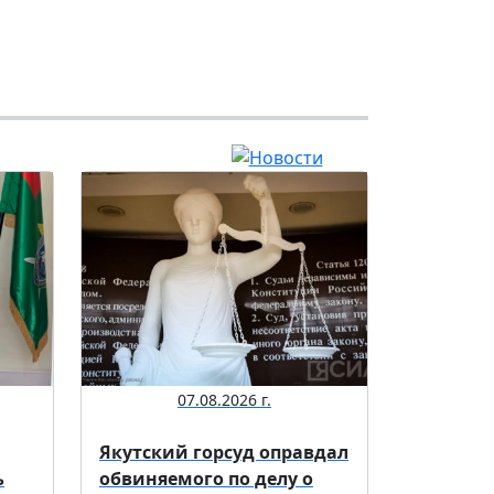
07.08.2026 г.
Якутский горсуд оправдал
ь
обвиняемого по делу о