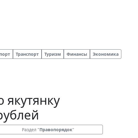
порт
Транспорт
Туризм
Финансы
Экономика
ю якутянку
рублей
Раздел "
Правопорядок
"