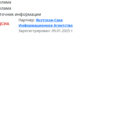
клама
клама
точник информации
Партнёр:
Якутское-Саха
Информационное Агентство
Зарегистрирован: 09.01.2025 г.