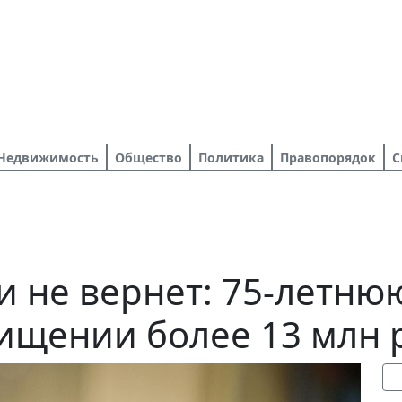
Недвижимость
Общество
Политика
Правопорядок
С
и не вернет: 75-летню
ищении более 13 млн 