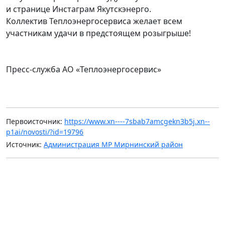
и странице Инстаграм Якутскэнерго.
Коллектив Теплоэнергосервиса желает всем
участникам удачи в предстоящем розыгрыше!
Пресс-служба АО «Теплоэнергосервис»
Первоисточник:
https://www.xn----7sbab7amcgekn3b5j.xn--
p1ai/novosti/?id=19796
Источник:
Администрация МР Мирнинский район