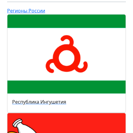
Регионы России
Республика Ингушетия