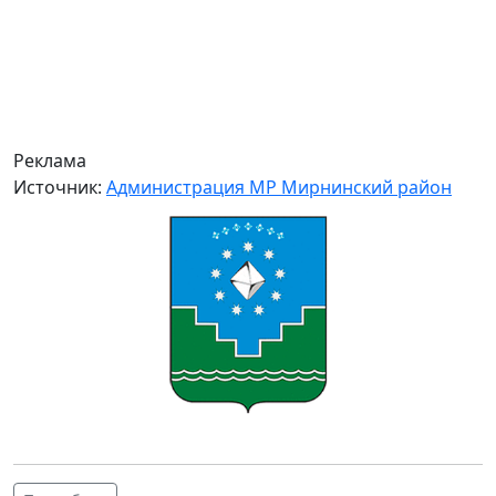
Реклама
Источник:
Администрация МР Мирнинский район