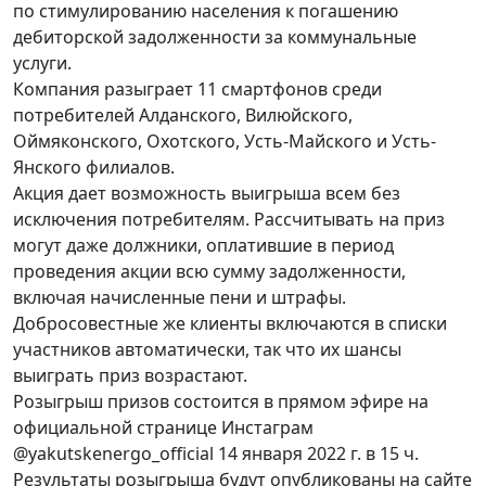
по стимулированию населения к погашению
дебиторской задолженности за коммунальные
услуги.
Компания разыграет 11 смартфонов среди
потребителей Алданского, Вилюйского,
Оймяконского, Охотского, Усть-Майского и Усть-
Янского филиалов.
Акция дает возможность выигрыша всем без
исключения потребителям. Рассчитывать на приз
могут даже должники, оплатившие в период
проведения акции всю сумму задолженности,
включая начисленные пени и штрафы.
Добросовестные же клиенты включаются в списки
участников автоматически, так что их шансы
выиграть приз возрастают.
Розыгрыш призов состоится в прямом эфире на
официальной странице Инстаграм
@yakutskenergo_official 14 января 2022 г. в 15 ч.
Результаты розыгрыша будут опубликованы на сайте