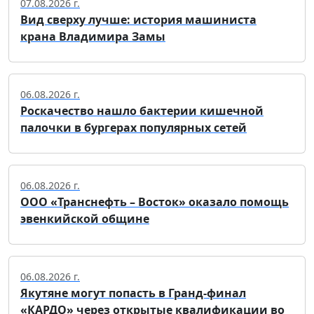
07.08.2026 г.
Вид сверху лучше: история машиниста
крана Владимира Замы
06.08.2026 г.
Роскачество нашло бактерии кишечной
палочки в бургерах популярных сетей
06.08.2026 г.
ООО «Транснефть – Восток» оказало помощь
эвенкийской общине
06.08.2026 г.
Якутяне могут попасть в Гранд-финал
«КАРДО» через открытые квалификации во