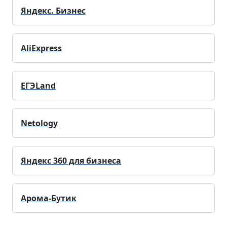
Яндекс. Бизнес
AliExpress
ЕГЭLand
Netology
Яндекс 360 для бизнеса
Арома-Бутик