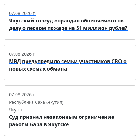
07.08.2026 г.
Якутский горсуд оправдал обвиняемого по
делу о лесном пожаре на 51 миллион рублей
07.08.2026 г.
МВД предупредило семьи участников СВО о
новых схемах обмана
07.08.2026 г.
Республика Саха (Якутия)
Якутск
Суд признал незаконным ограничение
работы бара в Якутске