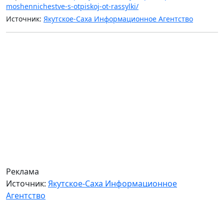
moshennichestve-s-otpiskoj-ot-rassylki/
Источник:
Якутское-Саха Информационное Агентство
Реклама
Источник:
Якутское-Саха Информационное
Агентство