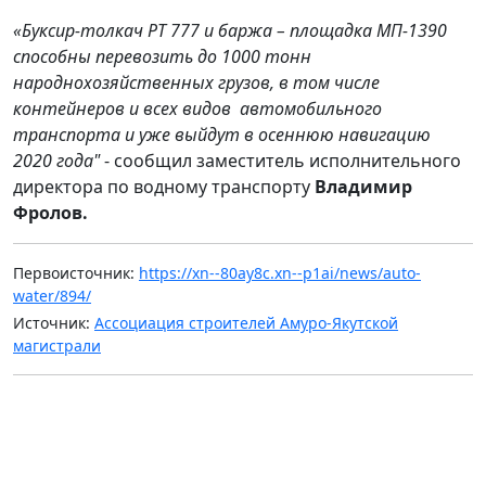
«
Буксир-толкач РТ 777 и баржа – площадка МП-1390
способны перевозить до 1000 тонн
народнохозяйственных грузов, в том числе
контейнеров и всех видов автомобильного
транспорта и уже выйдут в осеннюю навигацию
2020 года"
- сообщил заместитель исполнительного
директора по водному транспорту
Владимир
Фролов.
Первоисточник:
https://xn--80ay8c.xn--p1ai/news/auto-
water/894/
Источник:
Ассоциация строителей Амуро-Якутской
магистрали