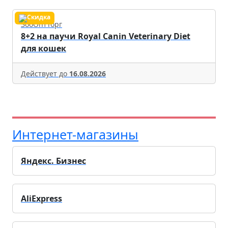
ЗооОптТорг
8+2 на паучи Royal Canin Veterinary Diet
для кошек
Действует до
16.08.2026
Интернет-магазины
Яндекс. Бизнес
AliExpress