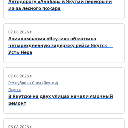
Автодорогу «Анабар» в Якутии перекрыли
из-за лесного пожара
07.08.2026 г.
Авиакомпания «Якутия» объяснила
четырехдневную задержку рейса Якутск —
Усть-Нера
07.08.2026 г.
Республика Саха (Якутия)
Якутск
В Якутске на двух улицах начали ямочный
ремонт
06.08.2026 г.