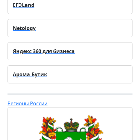
ЕГЭLand
Netology
Яндекс 360 для бизнеса
Арома-Бутик
Регионы России