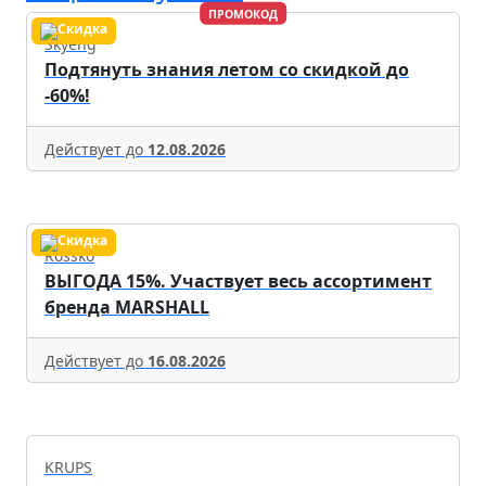
ПРОМОКОД
Skyeng
Подтянуть знания летом со скидкой до
-60%!
Действует до
12.08.2026
Rossko
ВЫГОДА 15%. Участвует весь ассортимент
бренда MARSHALL
Действует до
16.08.2026
KRUPS