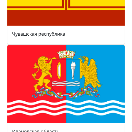
Чувашская республика
Ивановская область