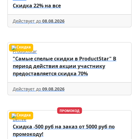
Скидка 22% на все
Действует до
08.08.2026
Productstar
"Самые спелые скидки в ProductStar" В
период действия акции участнику
предоставляется скидка 70%
Действует до
09.08.2026
ПРОМОКОД
Befree
Скидка -500 руб на заказ от 5000 руб по
промокоду!