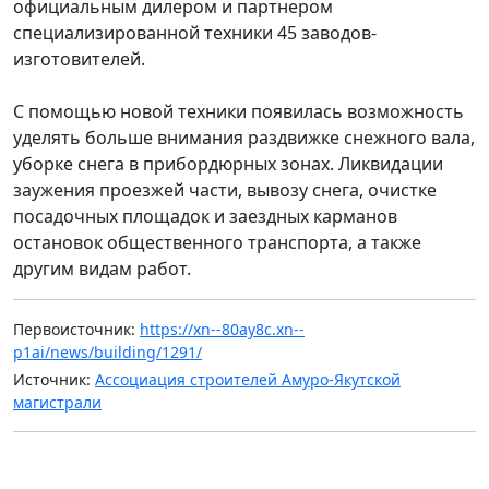
официальным дилером и партнером
специализированной техники 45 заводов-
изготовителей.
С помощью новой техники появилась возможность
уделять больше внимания раздвижке снежного вала,
уборке снега в прибордюрных зонах. Ликвидации
заужения проезжей части, вывозу снега, очистке
посадочных площадок и заездных карманов
остановок общественного транспорта, а также
другим видам работ.
Первоисточник:
https://xn--80ay8c.xn--
p1ai/news/building/1291/
Источник:
Ассоциация строителей Амуро-Якутской
магистрали