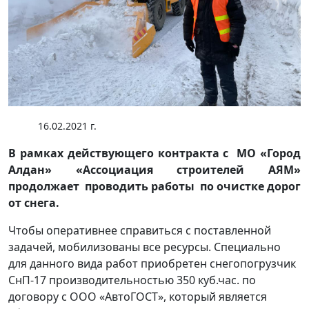
16.02.2021 г.
В рамках действующего контракта с МО «Город
Алдан» «Ассоциация строителей АЯМ»
продолжает проводить работы по очистке дорог
от снега.
Чтобы оперативнее справиться с поставленной
задачей, мобилизованы все ресурсы. Специально
для данного вида работ приобретен снегопогрузчик
СнП-17 производительностью 350 куб.час. по
договору с ООО «АвтоГОСТ», который является