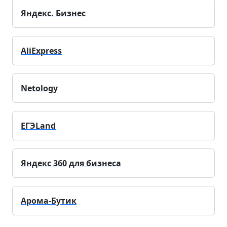
Яндекс. Бизнес
AliExpress
Netology
ЕГЭLand
Яндекс 360 для бизнеса
Арома-Бутик