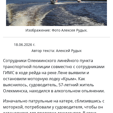
Изображение: Фото Алексея Рудых.
18.06.2026 г.
Автор текста:
Алексей Рудых
Сотрудники Олекминского линейного пункта
транспортной полиции совместно с сотрудниками
ГИМС в ходе рейда на реке Лене выявили и
остановили моторную лодку «Крым». Как
выяснилось, судоводитель, 57-летний житель
Олекминска, находился в алкогольном опьянении.
Изначально патрульные на катере, сблизившись с
моторкой, потребовали у судоводителя, чтобы он
остановился для проверки документов. В свою