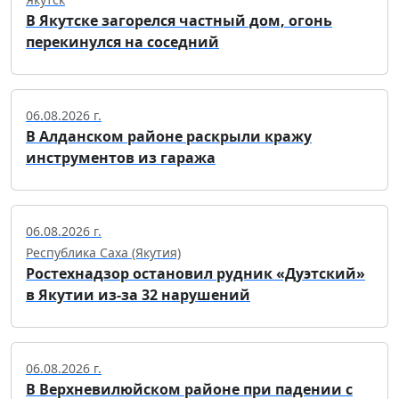
В Якутске загорелся частный дом, огонь
перекинулся на соседний
06.08.2026 г.
В Алданском районе раскрыли кражу
инструментов из гаража
06.08.2026 г.
Республика Саха (Якутия)
Ростехнадзор остановил рудник «Дуэтский»
в Якутии из-за 32 нарушений
06.08.2026 г.
В Верхневилюйском районе при падении с