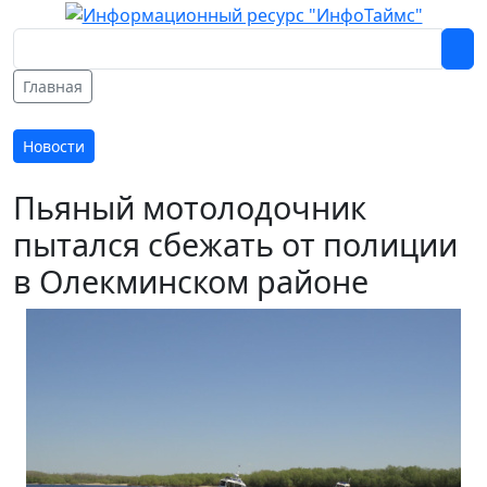
Главная
Новости
Пьяный мотолодочник
пытался сбежать от полиции
в Олекминском районе