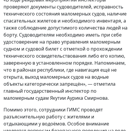
проверяют документы судоводителей, исправность
технического состояния маломерных судов, наличие
спасательных жилетов и необходимого инвентаря, а
также соблюдение допустимого количества людей на
борту. Судоводителям необходимо иметь при себе
удостоверение на право управления маломерным
судном и судовой билет с отметкой о прохождении
технического освидетельствования либо его копию,
заверенную в установленном порядке. Напоминаем,
что в районах республики, где навигация ещё не
открыта, выход маломерных судов на водные
объекты категорически запрещён», — отметила
главный государственный инспектор по
маломерным судам Якутии Аурика Смирнова.
Помимо этого, сотрудники ГИМС проводят
разъяснительную работу с жителями и
отдыхающими у водоёмов. Особое внимание
уделяется вопросам безопасного поведения на воде