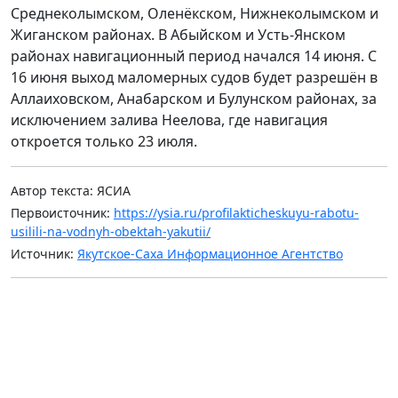
Среднеколымском, Оленёкском, Нижнеколымском и
Жиганском районах. В Абыйском и Усть-Янском
районах навигационный период начался 14 июня. С
16 июня выход маломерных судов будет разрешён в
Аллаиховском, Анабарском и Булунском районах, за
исключением залива Неелова, где навигация
откроется только 23 июля.
Автор текста: ЯСИА
Первоисточник:
https://ysia.ru/profilakticheskuyu-rabotu-
usilili-na-vodnyh-obektah-yakutii/
Источник:
Якутское-Саха Информационное Агентство