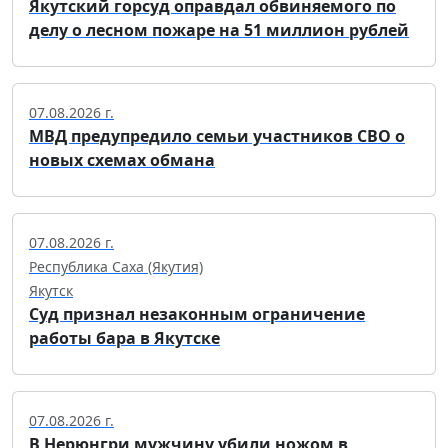
Якутский горсуд оправдал обвиняемого по
делу о лесном пожаре на 51 миллион рублей
07.08.2026 г.
МВД предупредило семьи участников СВО о
новых схемах обмана
07.08.2026 г.
Республика Саха (Якутия)
Якутск
Суд признал незаконным ограничение
работы бара в Якутске
07.08.2026 г.
В Нерюнгри мужчину убили ножом в