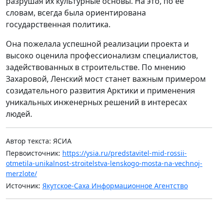
разрушая их культурные основы. На это, по её
словам, всегда была ориентирована
государственная политика.
Она пожелала успешной реализации проекта и
высоко оценила профессионализм специалистов,
задействованных в строительстве. По мнению
Захаровой, Ленский мост станет важным примером
созидательного развития Арктики и применения
уникальных инженерных решений в интересах
людей.
Автор текста: ЯСИА
Первоисточник:
https://ysia.ru/predstavitel-mid-rossii-
otmetila-unikalnost-stroitelstva-lenskogo-mosta-na-vechnoj-
merzlote/
Источник:
Якутское-Саха Информационное Агентство