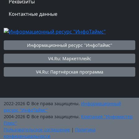
Реквизиты
Контактные данные
Информационный ресурс "ИнфоТаймс"
V4.Ru: Маркетплейс
V4.Ru: Партнёрская программа
2022-2026 © Все права защищены.
Информационный
ресурс "ИнфоТаймс"
2004-2026 © Все права защищены.
Компания "Инфомастер
Плюс"
Пользовательское соглашение
|
Политика
конфиденциальности