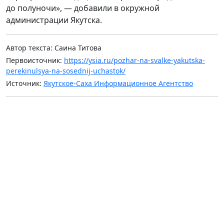
до полуночи», — добавили в окружной
администрации Якутска.
Автор текста: Саина Титова
Первоисточник:
https://ysia.ru/pozhar-na-svalke-yakutska-
perekinulsya-na-sosednij-uchastok/
Источник:
Якутское-Саха Информационное Агентство