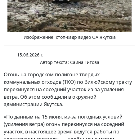
Изображение: стоп-кадр видео ОА Якутска
15.06.2026 г.
Автор текста:
Саина Титова
Огонь на городском полигоне твердых
коммунальных отходов (ТКО) по Вилюйскому тракту
перекинулся на соседний участок из-за усиления
ветра. Об этом сообщили в окружной
администрации Якутска.
«По данным на 15 июня, из-за погодных условий
(усиления ветра) огонь перекинулся на соседний
участок, в настоящее время ведутся работы по
локализации горения», — сообщили в мэрии.