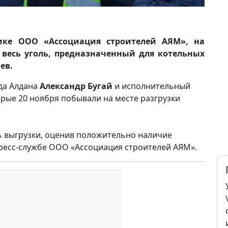
ике ООО «Ассоциация строителей АЯМ», на
 весь уголь, предназначенный для котельных
ев.
ода Алдана
Александр Бугай
и исполнительный
орые 20 ноября побывали на месте разгрузки
ь выгрузки, оценив положительно наличие
пресс-службе ООО «Ассоциация строителей АЯМ».