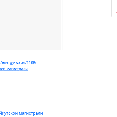
s/energy-water/1189/
кой магистрали
Якутской магистрали