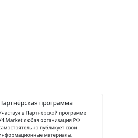
Партнёрская программа
Участвуя в Партнёрской программе
V4.Market любая организация РФ
самостоятельно публикует свои
информационные материалы.