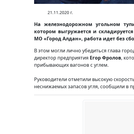
21.11.2020 г.
На железнодорожном угольном туп
котором выгружается и складируется
МО «Город Алдан», работа идет без сбо
В этом могли лично убедиться глава гор
директор предприятия
Егор Фролов
, кот
прибывающих вагонов с углем.
Руководители отметили высокую скорост
неснижаемых запасов угля, сообщили в 