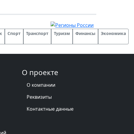
к
Спорт
Транспорт
Туризм
Финансы
Экономика
О проекте
О компании
Реквизиты
Контактные данные
тий