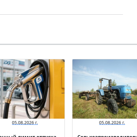
05.08.2026 г.
05.08.2026 г.
очный лимит отпуска
Сельхозпроизводител