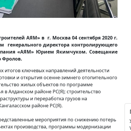
оителей АЯМ» в г. Москва 04 сентября 2020 г.
ем генерального директора контролирующего
мпания «АЯМ» Юрием Якимчуком. Совещание
 Фролов.
ых итогов ключевых направлений деятельности
отовки и открытия осенне-зимнего отопительного
ительство жилых объектов по программе
я в Алданском районе РС(Я); строительство
аструктуры и переработка грузов на
ангаласском районе РС(Я).
представленные мероприятия по снижению потерь
бъектах производства, программы модернизации