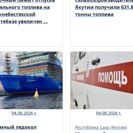
ельного топлива на
Якутии получили 631,
небестяхской
тонны топлива
тебазе увеличен ...
04.08.2026 г.
04.08.2026 г.
мный ледокол
Республика Саха (Якутия)