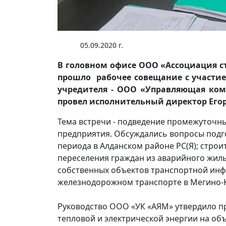
05.09.2020 г.
В головном офисе ООО «Ассоциация стр
прошло рабочее совещание с участи
учредителя - ООО «Управляющая ко
провел исполнительный директор Егор
Тема встречи - подведение промежуточн
предприятия. Обсуждались вопросы подг
периода в Алданском районе РС(Я); стро
переселения граждан из аварийного жиль
собственных объектов транспортной инфр
железнодорожном транспорте в Мегино-К
Руководство ООО «УК «АЯМ» утвердило 
тепловой и электрической энергии на о