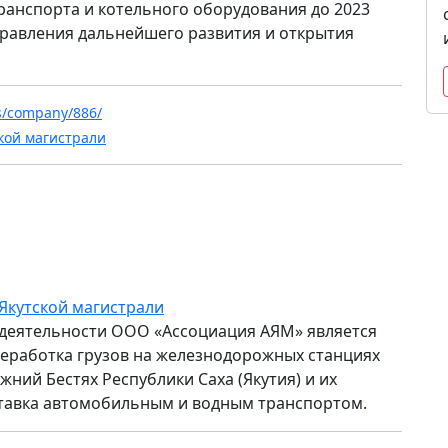
ранспорта и котельного оборудования до 2023
правления дальнейшего развития и открытия
ws/company/886/
кой магистрали
Якутской магистрали
деятельности ООО «Ассоциация АЯМ» является
еработка грузов на железнодорожных станциях
жний Бестях Республики Саха (Якутия) и их
тавка автомобильным и водным транспортом.