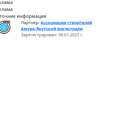
клама
клама
точник информации
Партнёр:
Ассоциация строителей
Амуро-Якутской магистрали
Зарегистрирован: 09.01.2025 г.