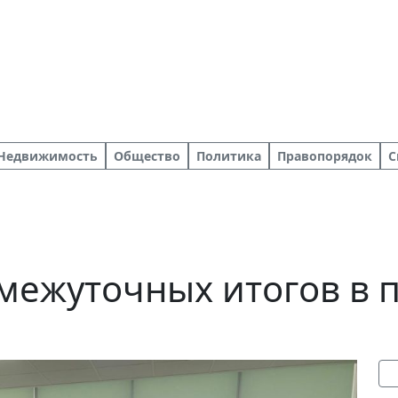
Недвижимость
Общество
Политика
Правопорядок
С
межуточных итогов в п