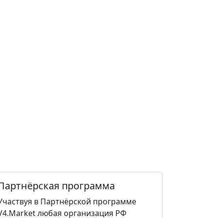
Партнёрская программа
Участвуя в Партнёрской программе
V4.Market любая организация РФ