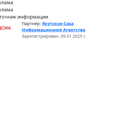
клама
клама
точник информации
Партнёр:
Якутское-Саха
Информационное Агентство
Зарегистрирован: 09.01.2025 г.