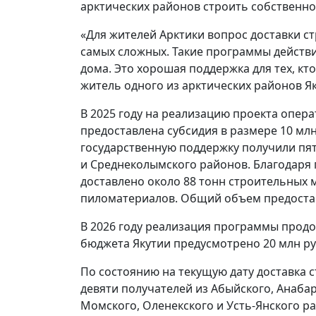
арктических районов строить собственно
«Для жителей Арктики вопрос доставки с
самых сложных. Такие программы действ
дома. Это хорошая поддержка для тех, кт
житель одного из арктических районов Як
В 2025 году на реализацию проекта опе
предоставлена субсидия в размере 10 мл
государственную поддержку получили пят
и Среднеколымского районов. Благодаря 
доставлено около 88 тонн строительных 
пиломатериалов. Общий объем предостав
В 2026 году реализация программы продо
бюджета Якутии предусмотрено 20 млн ру
По состоянию на текущую дату доставка 
девяти получателей из Абыйского, Анабар
Момского, Оленекского и Усть-Янского р