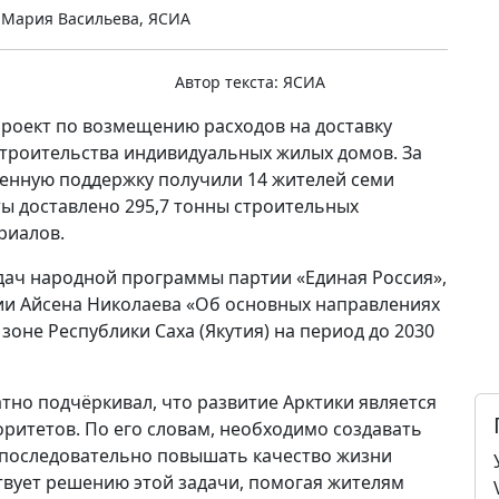
 Мария Васильева, ЯСИА
Автор текста:
ЯСИА
 проект по возмещению расходов на доставку
строительства индивидуальных жилых домов. За
енную поддержку получили 14 жителей семи
ты доставлено 295,7 тонны строительных
риалов.
адач народной программы партии «Единая Россия»,
утии Айсена Николаева «Об основных направлениях
зоне Республики Саха (Якутия) на период до 2030
но подчёркивал, что развитие Арктики является
ритетов. По его словам, необходимо создавать
 последовательно повышать качество жизни
твует решению этой задачи, помогая жителям