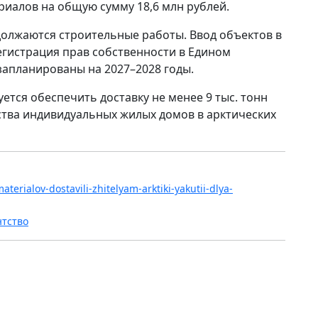
риалов на общую сумму 18,6 млн рублей.
должаются строительные работы. Ввод объектов в
егистрация прав собственности в Едином
запланированы на 2027–2028 годы.
ется обеспечить доставку не менее 9 тыс. тонн
ства индивидуальных жилых домов в арктических
aterialov-dostavili-zhitelyam-arktiki-yakutii-dlya-
нтство