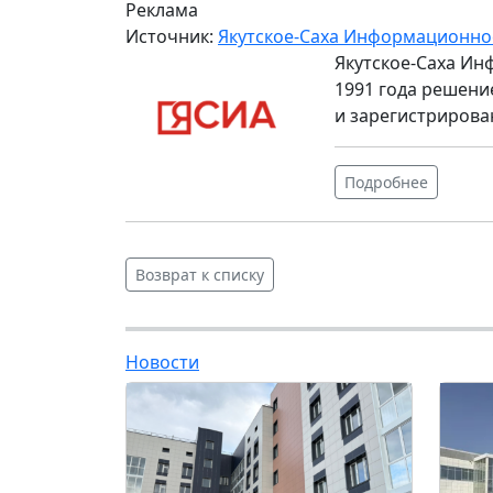
Реклама
Источник:
Якутское-Саха Информационно
Якутское-Саха Ин
1991 года решени
и зарегистрирова
Подробнее
Возврат к списку
Новости