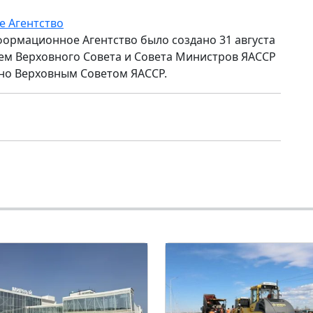
е Агентство
формационное Агентство было создано 31 августа
ем Верховного Совета и Совета Министров ЯАССР
но Верховным Советом ЯАССР.