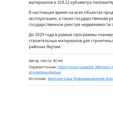
материалов и 329,22 кубометра пиломате
В настоящее время на всех объектах про
эксплуатацию, а также государственная р
государственном реестре недвижимости 
До 2029 года в рамках программы планиру
строительных материалов для строитель
районах Якутии.
Автор текста: ЯСИА
Первоисточник:
https://ysia.ru/pochti-300-tonn-m
stroitelstva-domov/
Источник:
Якутское-Саха Информационное Аге