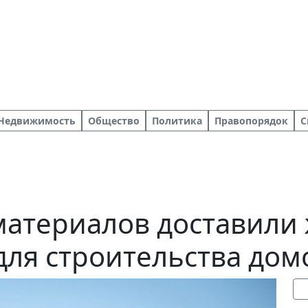
Недвижимость
Общество
Политика
Правопорядок
С
материалов доставили
для строительства дом