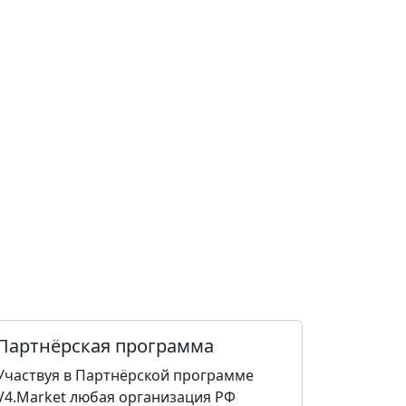
Партнёрская программа
Участвуя в Партнёрской программе
V4.Market любая организация РФ