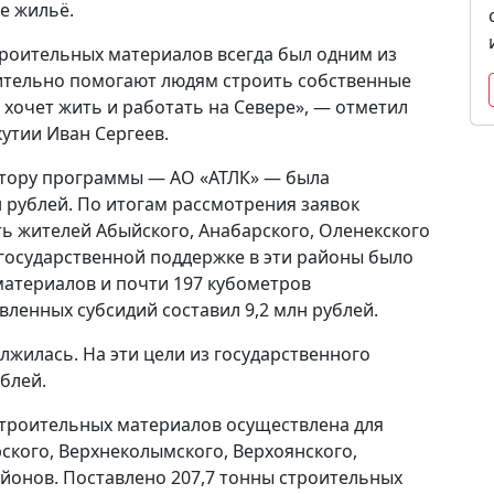
е жильё.
троительных материалов всегда был одним из
ительно помогают людям строить собственные
о хочет жить и работать на Севере», — отметил
утии Иван Сергеев.
ратору программы — АО «АТЛК» — была
н рублей. По итогам рассмотрения заявок
ь жителей Абыйского, Анабарского, Оленекского
государственной поддержке в эти районы было
материалов и почти 197 кубометров
ленных субсидий составил 9,2 млн рублей.
лжилась. На эти цели из государственного
блей.
строительных материалов осуществлена для
ского, Верхнеколымского, Верхоянского,
айонов. Поставлено 207,7 тонны строительных