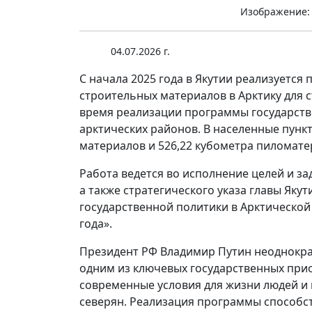
Изображение:
04.07.2026 г.
С начала 2025 года в Якутии реализуется
строительных материалов в Арктику для 
время реализации программы государств
арктических районов. В населенные пунк
материалов и 526,22 кубометра пиломате
Работа ведется во исполнение целей и з
а также стратегического указа главы Як
государственной политики в Арктической 
года».
Президент РФ Владимир Путин неоднократ
одним из ключевых государственных прио
современные условия для жизни людей и
северян. Реализация программы способс