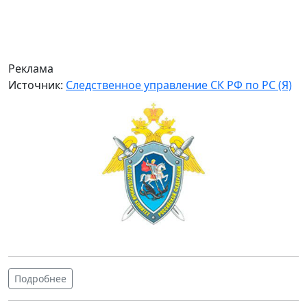
Реклама
Источник:
Следственное управление СК РФ по РС (Я)
Подробнее