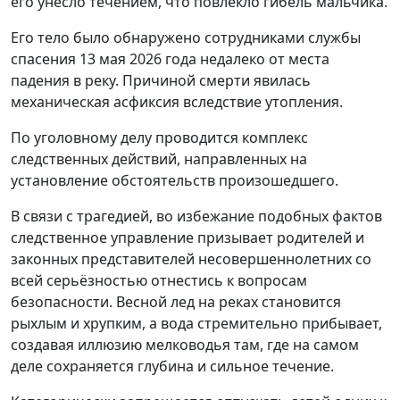
его унесло течением, что повлекло гибель мальчика.
Его тело было обнаружено сотрудниками службы
спасения 13 мая 2026 года недалеко от места
падения в реку. Причиной смерти явилась
механическая асфиксия вследствие утопления.
По уголовному делу проводится комплекс
следственных действий, направленных на
установление обстоятельств произошедшего.
В связи с трагедией, во избежание подобных фактов
следственное управление призывает родителей и
законных представителей несовершеннолетних со
всей серьёзностью отнестись к вопросам
безопасности. Весной лед на реках становится
рыхлым и хрупким, а вода стремительно прибывает,
создавая иллюзию мелководья там, где на самом
деле сохраняется глубина и сильное течение.