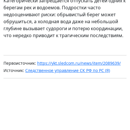
Категорически запрещается отпускать детей одних к
берегам рек и водоемов. Подростки часто
недооценивают риски: обрывистый берег может
обрушиться, а холодная вода даже на небольшой
глубине вызывает судороги и потерю координации,
что нередко приводит к трагическим последствиям.
Первоисточник:
https://ykt.sledcom.ru/news/item/2089639/
Источник:
Следственное управление СК РФ по РС (Я)