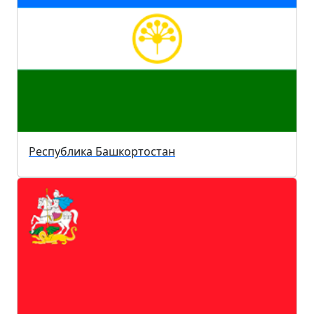
Республика Башкортостан