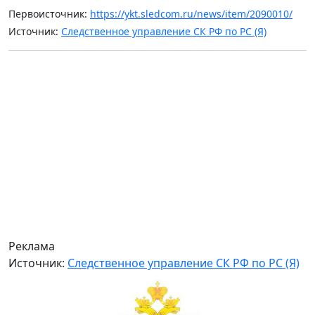
Первоисточник:
https://ykt.sledcom.ru/news/item/2090010/
Источник:
Следственное управление СК РФ по РС (Я)
Реклама
Источник:
Следственное управление СК РФ по РС (Я)