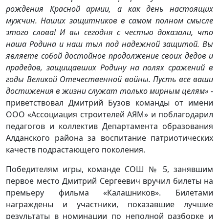
рождения Красной армии, а как день настоящих
мужчин. Наших защитников в самом полном смысле
этого слова! И вы сегодня с честью доказали, что
наша Родина и наш тыл под надежной защитой. Вы
являете собой достойное продолжение своих дедов и
прадедов, защищавших Родину на полях сражений в
годы Великой Отечественной войны. Пусть все ваши
достижения в жизни служат только мирным целям»
-
приветствовал Дмитрий Бузов команды от имени
ООО «Ассоциация строителей АЯМ» и поблагодарил
педагогов и коллектив Департамента образования
Алданского района за воспитание патриотических
качеств подрастающего поколения.
Победителям игры, команде СОШ № 5, занявшим
первое место Дмитрий Сергеевич вручил билеты на
премьеру фильма «Калашников». Билетами
награждены и участники, показавшие лучшие
результаты в номинации по неполной разборке и