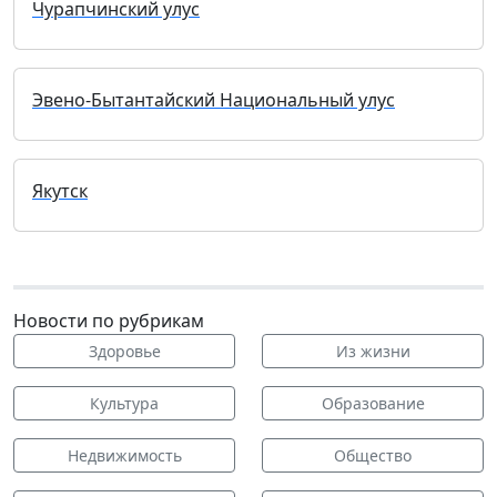
Чурапчинский улус
Эвено-Бытантайский Национальный улус
Якутск
Новости по рубрикам
Здоровье
Из жизни
Культура
Образование
Недвижимость
Общество