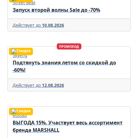
Street Beat
Запуск второй волны Sale до -70%
Действует до
10.08.2026
ПРОМОКОД
Skyeng
Подтянуть знания летом со скидкой до
-60%!
Действует до
12.08.2026
Rossko
ВЫГОДА 15%. Участвует весь ассортимент
бренда MARSHALL