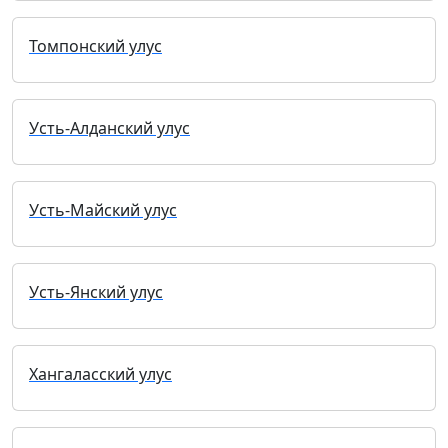
Томпонский улус
Усть-Алданский улус
Усть-Майский улус
Усть-Янский улус
Хангаласский улус