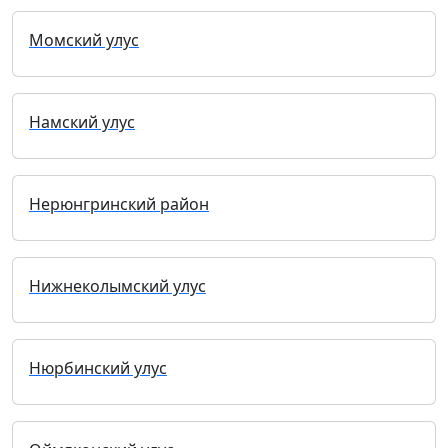
Момский улус
Намский улус
Нерюнгринский район
Нижнеколымский улус
Нюрбинский улус