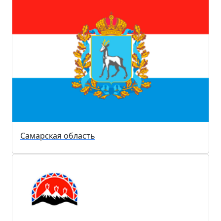
Самарская область