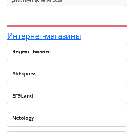
Действует до
09.08.2026
Интернет-магазины
Яндекс. Бизнес
AliExpress
ЕГЭLand
Netology