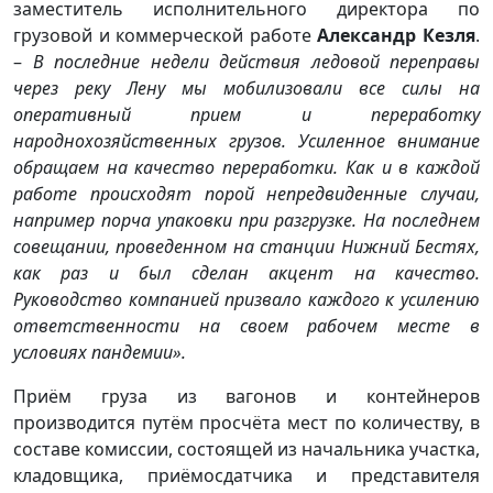
заместитель исполнительного директора по
грузовой и коммерческой работе
Александр Кезля
.
–
В последние недели действия ледовой переправы
через реку Лену мы мобилизовали все силы на
оперативный прием и переработку
народнохозяйственных грузов. Усиленное внимание
обращаем на качество переработки. Как и в каждой
работе происходят порой непредвиденные случаи,
например порча упаковки при разгрузке. На последнем
совещании, проведенном на станции Нижний Бестях,
как раз и был сделан акцент на качество.
Руководство компанией призвало каждого к усилению
ответственности на своем рабочем месте в
условиях пандемии».
Приём груза из вагонов и контейнеров
производится путём просчёта мест по количеству, в
составе комиссии, состоящей из начальника участка,
кладовщика, приёмосдатчика и представителя