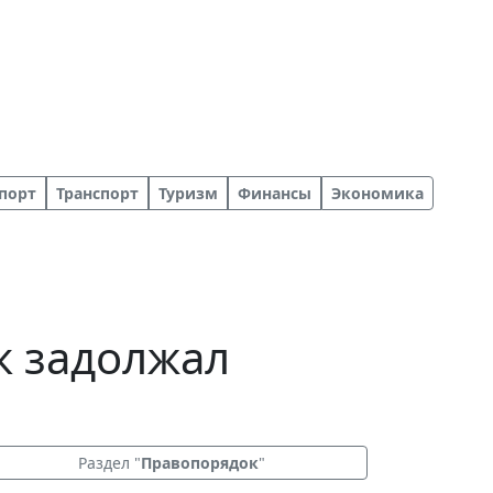
порт
Транспорт
Туризм
Финансы
Экономика
к задолжал
Раздел "
Правопорядок
"