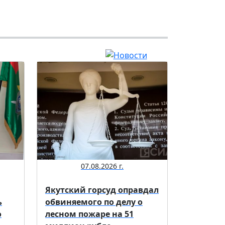
07.08.2026 г.
Якутский горсуд оправдал
ь
обвиняемого по делу о
о
лесном пожаре на 51