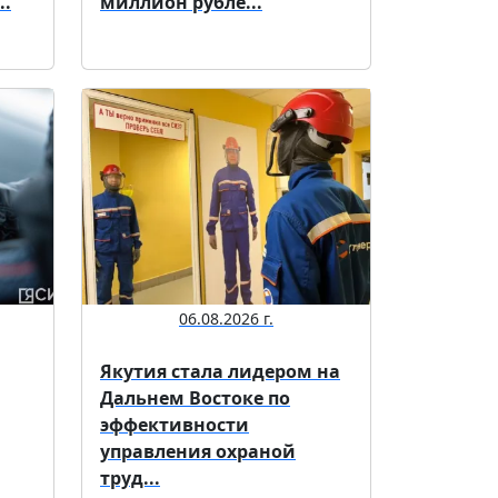
..
миллион рубле...
06.08.2026 г.
Якутия стала лидером на
Дальнем Востоке по
эффективности
управления охраной
труд...