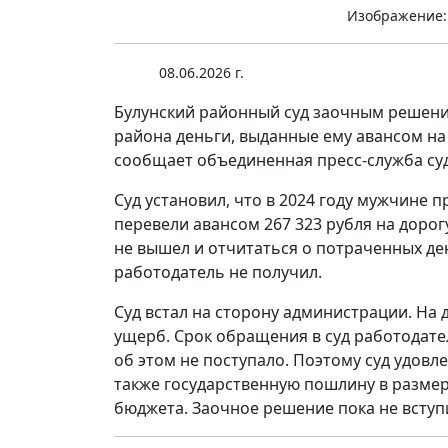
Изображение:
08.06.2026 г.
Булунский районный суд заочным решени
района деньги, выданные ему авансом на 
сообщает объединенная пресс-служба суд
Суд установил, что в 2024 году мужчине
перевели авансом 267 323 рубля на дорог
не вышел и отчитаться о потраченных ден
работодатель не получил.
Суд встал на сторону администрации. На 
ущерб. Срок обращения в суд работодате
об этом не поступало. Поэтому суд удовле
также государственную пошлину в размере
бюджета. Заочное решение пока не вступи