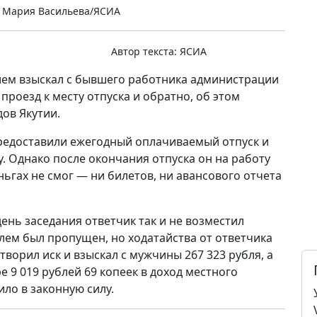
 Мария Васильева/ЯСИА
Автор текста:
ЯСИА
ем взыскал с бывшего работника администрации
проезд к месту отпуска и обратно, об этом
ов Якутии.
 предоставили ежегодный оплачиваемый отпуск и
у. Однако после окончания отпуска он на работу
ьгах не смог — ни билетов, ни авансового отчета
день заседания ответчик так и не возместил
лем был пропущен, но ходатайства от ответчика
творил иск и взыскал с мужчины 267 323 рубля, а
 9 019 рублей 69 копеек в доход местного
ло в законную силу.