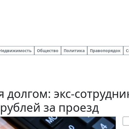
Недвижимость
Общество
Политика
Правопорядок
С
я долгом: экс-сотрудни
 рублей за проезд