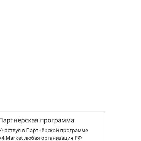
Партнёрская программа
Участвуя в Партнёрской программе
V4.Market любая организация РФ