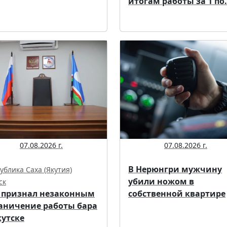
итогам работы за 1 по.
07.08.2026 г.
07.08.2026 г.
В Нерюнгри мужчину
ублика Саха (Якутия)
убили ножом в
ск
 признал незаконным
собственной квартире
аничение работы бара
кутске