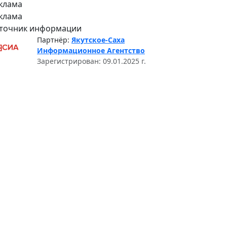
клама
клама
точник информации
Партнёр:
Якутское-Саха
Информационное Агентство
Зарегистрирован: 09.01.2025 г.