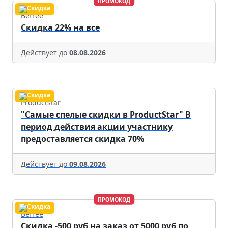
ПРОМОКОД
Befree
Скидка 22% на все
Действует до
08.08.2026
Productstar
"Самые спелые скидки в ProductStar" В
период действия акции участнику
предоставляется скидка 70%
Действует до
09.08.2026
ПРОМОКОД
Befree
Скидка -500 руб на заказ от 5000 руб по