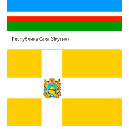
Республика Саха (Якутия)