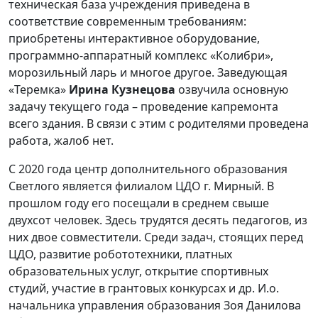
техническая база учреждения приведена в
соответствие современным требованиям:
приобретены интерактивное оборудование,
программно-аппаратный комплекс «Колибри»,
морозильный ларь и многое другое. Заведующая
«Теремка»
Ирина Кузнецова
озвучила основную
задачу текущего года – проведение капремонта
всего здания. В связи с этим с родителями проведена
работа, жалоб нет.
С 2020 года центр дополнительного образования
Светлого является филиалом ЦДО г. Мирный. В
прошлом году его посещали в среднем свыше
двухсот человек. Здесь трудятся десять педагогов, из
них двое совместители. Среди задач, стоящих перед
ЦДО, развитие робототехники, платных
образовательных услуг, открытие спортивных
студий, участие в грантовых конкурсах и др. И.о.
начальника управления образования Зоя Данилова