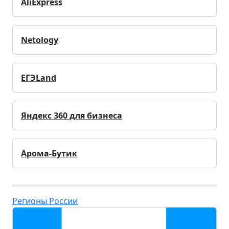
AliExpress
Netology
ЕГЭLand
Яндекс 360 для бизнеса
Арома-Бутик
Регионы России