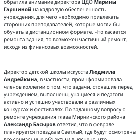
обратила внимание директора ЦДО
Марины
Гаршиной
на кадровую обеспеченность
учреждения, для чего необходимо привлекать
сторонних преподавателей, которые могли бы
обучать в дистанционном формате. Что касается
ремонта здания, то возможен частичный ремонт,
исходя из финансовых возможностей.
Директор детской школы искусств
Людмила
Андрейкина,
в частности, проинформировала
членов коллегии о том, что задачи, стоявшие перед
учреждением, выполнены, учащиеся и педагоги
активно и успешно участвовали в различных
конкурсах и фестивалях. По заданному вопросу о
ремонте учреждения глава Мирнинского района
Александр Басыров
ответил, что в феврале
планируется поездка в Светлый, где будут осмотрены
все социальные объекты и выяснено, что