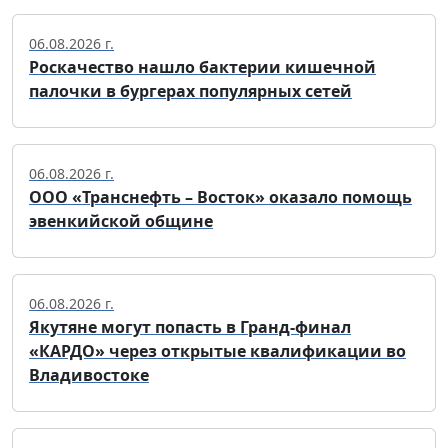
06.08.2026 г.
Роскачество нашло бактерии кишечной
палочки в бургерах популярных сетей
06.08.2026 г.
ООО «Транснефть – Восток» оказало помощь
эвенкийской общине
06.08.2026 г.
Якутяне могут попасть в Гранд-финал
«КАРДО» через открытые квалификации во
Владивостоке