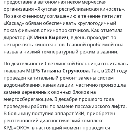
предоставила автономная некоммерческая
организация «Якутская республиканская киносеть».
По заключенному соглашению в течение пяти лет
«Каскад» обязан обеспечивать круглогодичный
показ фильмов от кинопрокатчиков. Как отметила
директор ДК
Инна Кирпич
, в день проходит по
четыре-пять киносеансов. Главной проблемой она
назвала низкий температурный режим в здании.
По деятельности Светлинской больницы отчиталась
главврач МЦРБ
Татьяна Стручкова.
Так, в 2021 году
проведен капитальный ремонт замены систем
водоснабжения, канализации, частично произошла
замена деревянных оконных блоков на
энергосберегающие. В декабре прошлого года
проведены работы по замене пассажирского лифта.
В больницу поступил аппарат УЗИ, приобретен
рентгеновский диагностический комплекс
КРД-«ОКО», в настоящий момент проводится