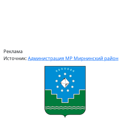
Реклама
Источник:
Администрация МР Мирнинский район