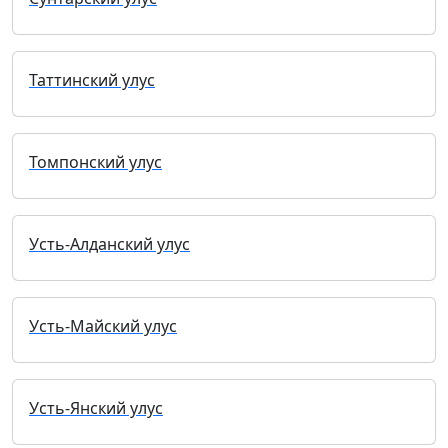
Таттинский улус
Томпонский улус
Усть-Алданский улус
Усть-Майский улус
Усть-Янский улус