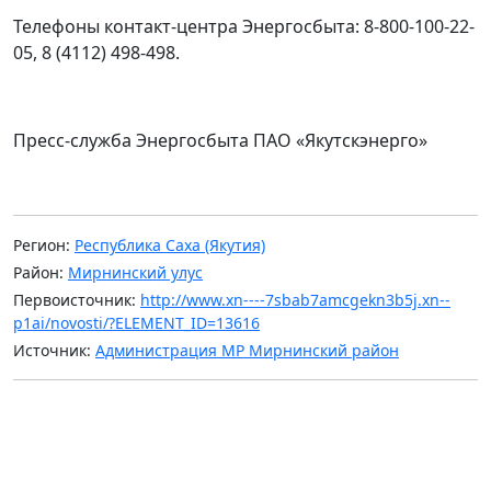
Телефоны контакт-центра Энергосбыта: 8-800-100-22-
05, 8 (4112) 498-498.
Пресс-служба Энергосбыта ПАО «Якутскэнерго»
Регион:
Республика Саха (Якутия)
Район:
Мирнинский улус
Первоисточник:
http://www.xn----7sbab7amcgekn3b5j.xn--
p1ai/novosti/?ELEMENT_ID=13616
Источник:
Администрация МР Мирнинский район