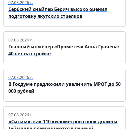
07.08.2026 г.
Сербский снайпер Берич высоко оценил
подготовку якутских стрелков
07.08.2026 г.
Главный инженер «Прометея» Анна Грачева:
40 лет на стройке
07.08.2026 г.
В Госдуме предложили увеличить МРОТ до 50
000 рублей
07.08.2026 г.
«Ситим»: как 110 километров сопок долины
Туймаада превращаются в первый