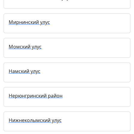
Мирнинский улус
Момский улус
Намский улус
Нерюнгринский район
Нижнеколымский улус