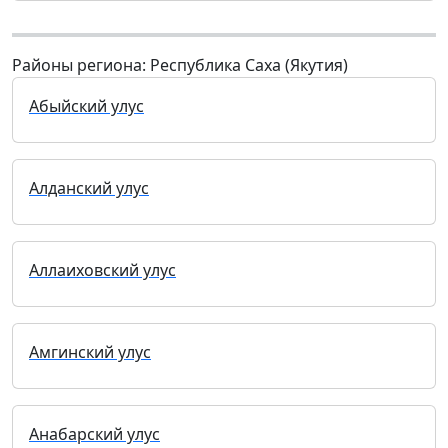
Районы региона: Республика Саха (Якутия)
Абыйский улус
Алданский улус
Аллаиховский улус
Амгинский улус
Анабарский улус