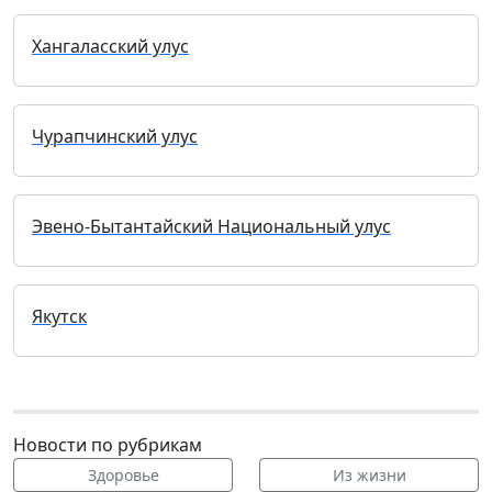
Хангаласский улус
Чурапчинский улус
Эвено-Бытантайский Национальный улус
Якутск
Новости по рубрикам
Здоровье
Из жизни