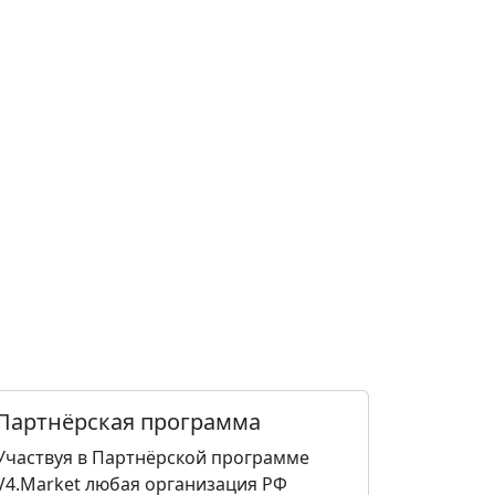
Партнёрская программа
Участвуя в Партнёрской программе
V4.Market любая организация РФ