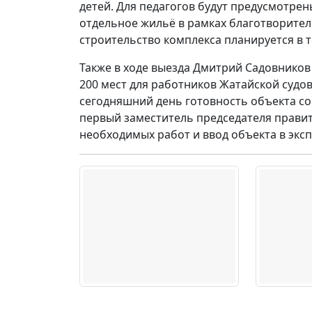
детей. Для педагогов будут предусмотре
отдельное жильё в рамках благотворите
строительство комплекса планируется в т
Также в ходе выезда Дмитрий Садовнико
200 мест для работников Жатайской судов
сегодняшний день готовность объекта со
первый заместитель председателя прави
необходимых работ и ввод объекта в эксп