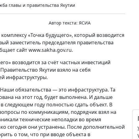
жба главы и правительства Якутии
Автор текста:
ЯСИА
 комплексу «Точка будущего», который возводится
рвый заместитель председателя правительства
бщает сайт www.sakha.gov.ru.
го» возводится за счёт частных инвестиций
Правительство Якутии взяло на себя
ей инфраструктуры.
 Наши обязательства — это инфраструктура. Та
вана на этот год, будет выполнена. И дальше
 в следующем году полностью сдать объект. В
вопросы по коммуникациям, подрядчик взял на
озникали технические неполадки во время
ко сегодня они устранены. После дополнительной
ить о том, что при вводе объекта в