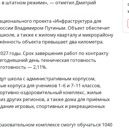
ь в штатном режиме», — отметил Дмитрий
национального проекта «Инфраструктура для
России Владимиром Путиным. Объект обеспечит
школе, а также к жилому кварталу и микрорайону
жённость объекта превышает два километра.
027 годы. Срок завершения работ по контракту
 сегодняшний день техническая готовность
 готовность — 2,11%.
йдут школа с административным корпусом,
е корпуса для учеников 1–6 и 7–11 классов,
портивно-оздоровительный комплекс, жилые
з других регионов, а также дома для приёмных
здание игровых, спортивных и рекреационных
бразовательном комплексе смогут обучаться 1040