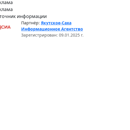
клама
клама
точник информации
Партнёр:
Якутское-Саха
Информационное Агентство
Зарегистрирован: 09.01.2025 г.