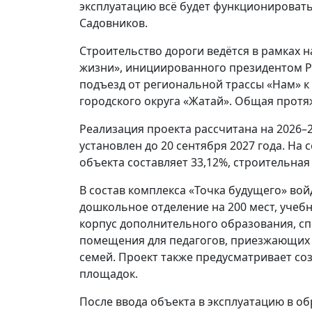
эксплуатацию всё будет функционироват
Садовников.
Строительство дороги ведётся в рамках 
жизни», инициированного президентом 
подъезд от региональной трассы «Нам» к 
городского округа «Жатай». Общая протя
Реализация проекта рассчитана на 2026–2
установлен до 20 сентября 2027 года. На
объекта составляет 33,12%, строительная
В состав комплекса «Точка будущего» во
дошкольное отделение на 200 мест, учебны
корпус дополнительного образования, с
помещения для педагогов, приезжающих и
семей. Проект также предусматривает со
площадок.
После ввода объекта в эксплуатацию в о