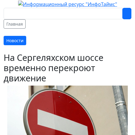
Главная
Новости
На Сергеляхском шоссе
временно перекроют
движение