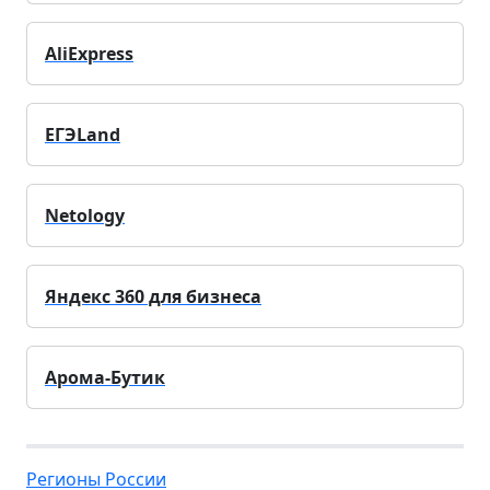
AliExpress
ЕГЭLand
Netology
Яндекс 360 для бизнеса
Арома-Бутик
Регионы России