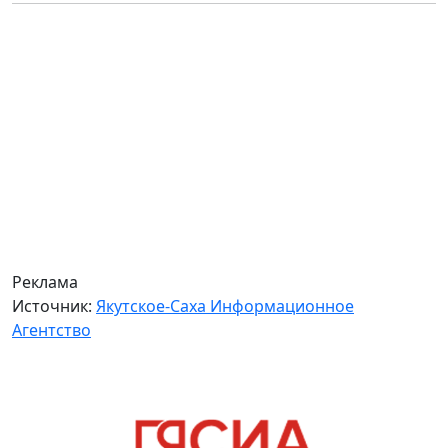
Реклама
Источник:
Якутское-Саха Информационное
Агентство