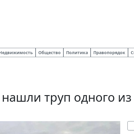
Недвижимость
Общество
Политика
Правопорядок
С
 нашли труп одного из