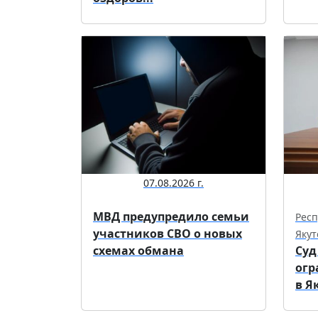
07.08.2026 г.
МВД предупредило семьи
Респ
участников СВО о новых
Якут
схемах обмана
Суд
огр
в Я