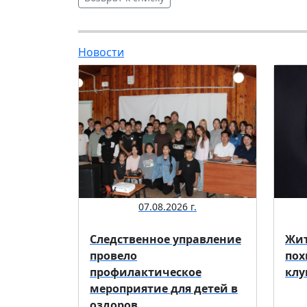
Новости
07.08.2026 г.
Следственное управление
Жит
провело
пох
профилактическое
клу
мероприятие для детей в
оздоров...