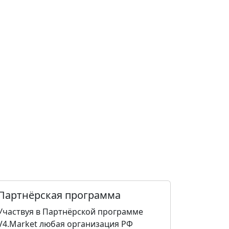
Партнёрская программа
Участвуя в Партнёрской программе
V4.Market любая организация РФ