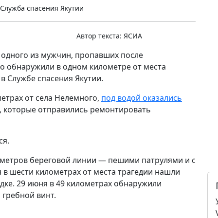
Служба спасения Якутии
Автор текста:
ЯСИА
 одного из мужчин, пропавших после
го обнаружили в одном километре от места
в Службе спасения Якутии.
етрах от села Нелемного,
под водой оказались
, которые отправились ремонтировать
ся.
ометров береговой линии — пешими патрулями и с
 в шести километрах от места трагедии нашли
одке. 29 июня в 49 километрах обнаружили
 гребной винт.