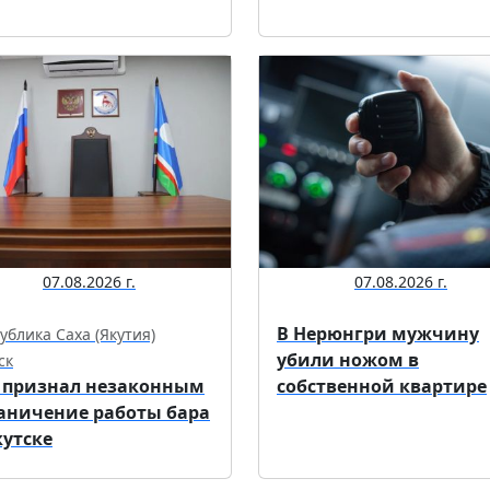
07.08.2026 г.
07.08.2026 г.
В Нерюнгри мужчину
ублика Саха (Якутия)
убили ножом в
ск
 признал незаконным
собственной квартире
аничение работы бара
кутске