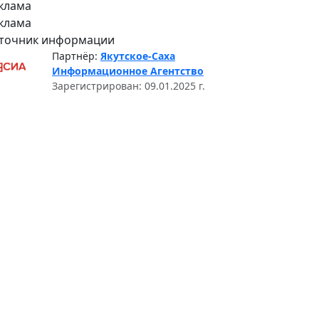
клама
клама
точник информации
Партнёр:
Якутское-Саха
Информационное Агентство
Зарегистрирован: 09.01.2025 г.