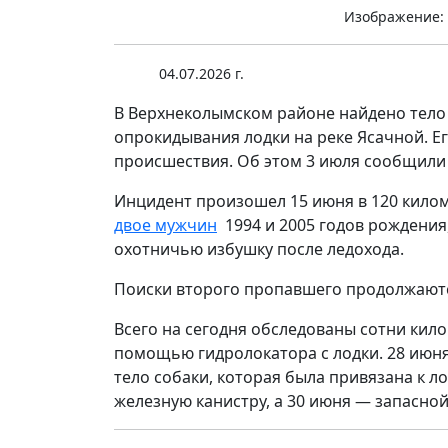
Изображение: 
04.07.2026 г.
В Верхнеколымском районе найдено тело
опрокидывания лодки на реке Ясачной. Е
происшествия. Об этом 3 июля сообщили 
Инцидент произошел 15 июня в 120 килом
двое мужчин
1994 и 2005 годов рождения
охотничью избушку после ледохода.
Поиски второго пропавшего продолжают
Всего на сегодня обследованы сотни кил
помощью гидролокатора с лодки. 28 июня
тело собаки, которая была привязана к л
железную канистру, а 30 июня — запасной