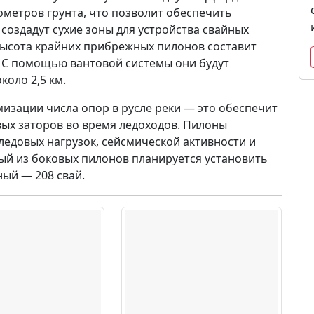
бометров грунта, что позволит обеспечить
оздадут сухие зоны для устройства свайных
Высота крайних прибрежных пилонов составит
а. С помощью вантовой системы они будут
оло 2,5 км.
изации числа опор в русле реки — это обеспечит
вых заторов во время ледоходов. Пилоны
едовых нагрузок, сейсмической активности и
ый из боковых пилонов планируется установить
ный — 208 свай.