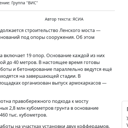
ние: Группа "ВИС"
Автор текста:
ЯСИА
одолжается строительство Ленского моста —
снований под опоры сооружения. Об этом
 включает 19 опор. Основание каждой из них
ой до 40 метров. В настоящее время готовы
аботы и бетонирование параллельно ведутся ещё
аходятся на завершающей стадии. В
площадках организован выпуск армокаркасов —
лотна правобережного подхода к мосту
ных 2,8 млн кубометров грунта в основание
460 тыс. кубометров.
аботы на участках установки двух коффердамов.