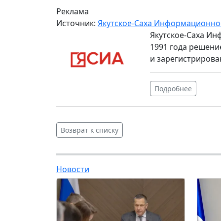
Реклама
Источник:
Якутское-Саха Информационно
Якутское-Саха Ин
1991 года решени
и зарегистрирова
Подробнее
Возврат к списку
Новости