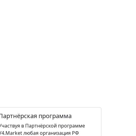
Партнёрская программа
Участвуя в Партнёрской программе
V4.Market любая организация РФ