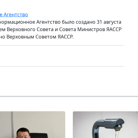
е Агентство
формационное Агентство было создано 31 августа
ем Верховного Совета и Совета Министров ЯАССР
но Верховным Советом ЯАССР.