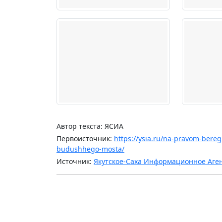
Автор текста: ЯСИА
Первоисточник:
https://ysia.ru/na-pravom-bereg
budushhego-mosta/
Источник:
Якутское-Саха Информационное Аге