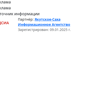
клама
клама
точник информации
Партнёр:
Якутское-Саха
Информационное Агентство
Зарегистрирован: 09.01.2025 г.