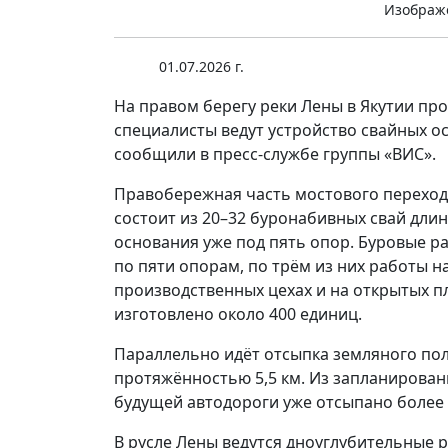
Изображе
01.07.2026 г.
На правом берегу реки Лены в Якутии пр
специалисты ведут устройство свайных о
сообщили в пресс-службе группы «ВИС».
Правобережная часть мостового перехода
состоит из 20–32 буронабивных свай длин
основания уже под пять опор. Буровые р
по пяти опорам, по трём из них работы н
производственных цехах и на открытых 
изготовлено около 400 единиц.
Параллельно идёт отсыпка земляного по
протяжённостью 5,5 км. Из запланирован
будущей автодороги уже отсыпано более 
В русле Лены ведутся дноуглубительные р