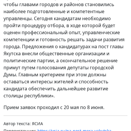
чтобы главами городов и районов становились
наиболее подготовленные и компетентные
управленцы. Сегодня кандидатам необходимо
пройти процедуру отбора, в ходе которой будет
оценен профессиональный опыт, управленческие
компетенции и готовность решать задачи развития
города. Предложения о кандидатурах на пост главы
Якутска внесли общественные организации и
политические партии, а окончательное решение
примут путем голосования депутаты городской
Думы. Главным критерием при этом должны
оставаться интересы жителей и способность
кандидата обеспечить дальнейшее развитие
столицы республики».
Прием заявок проходил с 20 мая по 8 июня.
Автор текста: ЯСИА
Первоисточник:
https://ysia.ru/na-post-mera-yakutska-