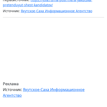
pretenduyut-shest-kandidatov/
Источник:
Якутское-Саха Информационное Агентство
Реклама
Источник:
Якутское-Саха Информационное
Агентство