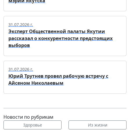
мэрии Якутска
31.07.2026 г.
Эксперт Общественной палаты Якутии
рассказал о конкурентности предстоящих
выборов
31.07.2026 г.
Юрий Трутнев провел рабочую встречу с
Айсеном Николаевым
Новости по рубрикам
Здоровье
Из жизни