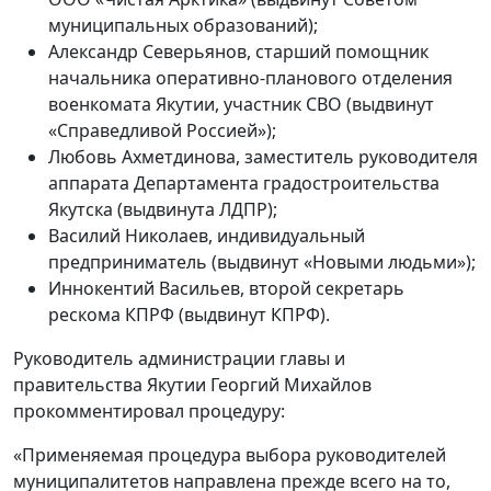
муниципальных образований);
Александр Северьянов, старший помощник
начальника оперативно-планового отделения
военкомата Якутии, участник СВО (выдвинут
«Справедливой Россией»);
Любовь Ахметдинова, заместитель руководителя
аппарата Департамента градостроительства
Якутска (выдвинута ЛДПР);
Василий Николаев, индивидуальный
предприниматель (выдвинут «Новыми людьми»);
Иннокентий Васильев, второй секретарь
рескома КПРФ (выдвинут КПРФ).
Руководитель администрации главы и
правительства Якутии Георгий Михайлов
прокомментировал процедуру:
«Применяемая процедура выбора руководителей
муниципалитетов направлена прежде всего на то,