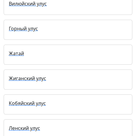
Вилюйский улус
Горный улус
Жатай
Жиганский улус
Кобяйский улус
Ленский улус