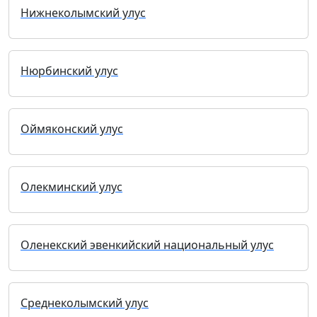
Нижнеколымский улус
Нюрбинский улус
Оймяконский улус
Олекминский улус
Оленекский эвенкийский национальный улус
Среднеколымский улус