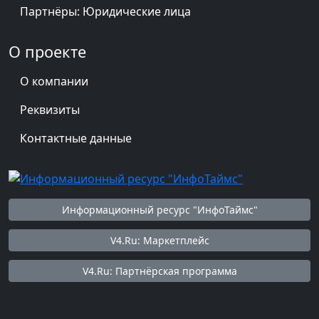
Партнёры: Юридические лица
О проекте
О компании
Реквизиты
Контактные данные
Информационный ресурс "ИнфоТаймс"
V4.Ru: Маркетплейс
V4.Ru: Партнёрская программа