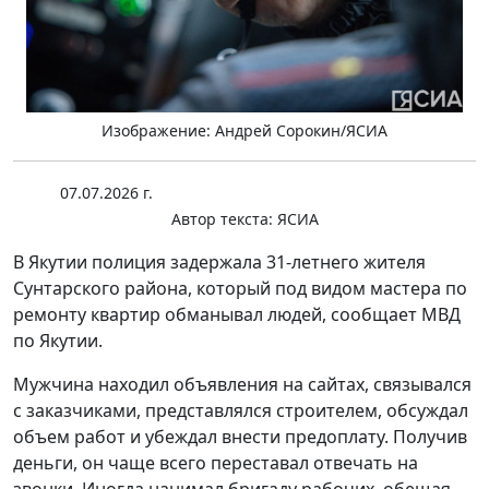
Изображение: Андрей Сорокин/ЯСИА
07.07.2026 г.
Автор текста:
ЯСИА
В Якутии полиция задержала 31-летнего жителя
Сунтарского района, который под видом мастера по
ремонту квартир обманывал людей, сообщает МВД
по Якутии.
Мужчина находил объявления на сайтах, связывался
с заказчиками, представлялся строителем, обсуждал
объем работ и убеждал внести предоплату. Получив
деньги, он чаще всего переставал отвечать на
звонки. Иногда нанимал бригаду рабочих, обещая