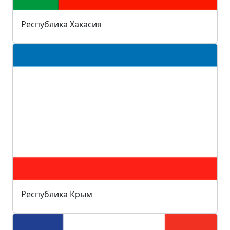
Республика Хакасия
Республика Крым