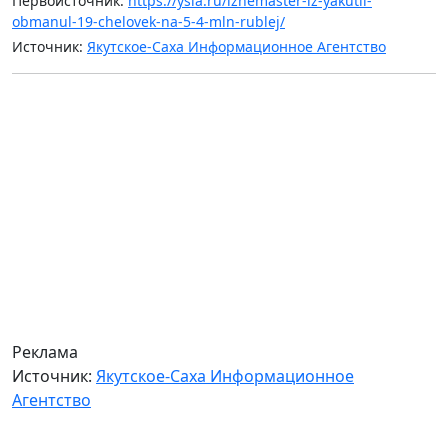
Первоисточник:
https://ysia.ru/lzhemaster-iz-yakutii-
obmanul-19-chelovek-na-5-4-mln-rublej/
Источник:
Якутское-Саха Информационное Агентство
Реклама
Источник:
Якутское-Саха Информационное
Агентство