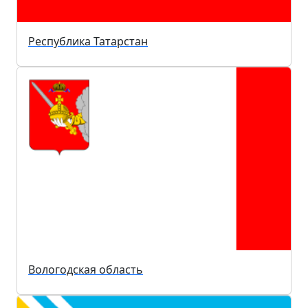
Республика Татарстан
Вологодская область