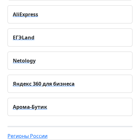
AliExpress
ЕГЭLand
Netology
Яндекс 360 для бизнеса
Арома-Бутик
Регионы России