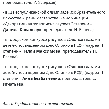
преподаватель И. Усадская);
- в III Республиканской олимпиаде изобразительного
искусства «Грани мастерства» (в номинации
«Декоративная живопись» лауреат I степени –
Данила Ковальчук,
преподаватель Н. Елоева);
- в городском конкурсе рисунков «Олонхо глазами
детей», посвященном Дню Олонхо в РС(Я) (лауреат I
степени –
Нелли Максимова,
преподаватель Н.
Елоева);
- в городском конкурсе рисунков «Олонхо глазами
детей», посвященном Дню Олонхо в РС(Я) (лауреат I
степени –
Анна Безбатченко
, преподаватель С.
Игнатьева).
Алиса Бердашкинова с наставниками