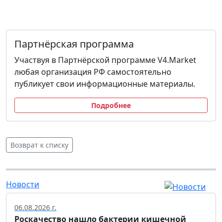
Партнёрская программа
Участвуя в Партнёрской программе V4.Market
любая организация РФ самостоятельно
публикует свои информационные материалы.
Подробнее
Возврат к списку
Новости
06.08.2026 г.
Роскачество нашло бактерии кишечной