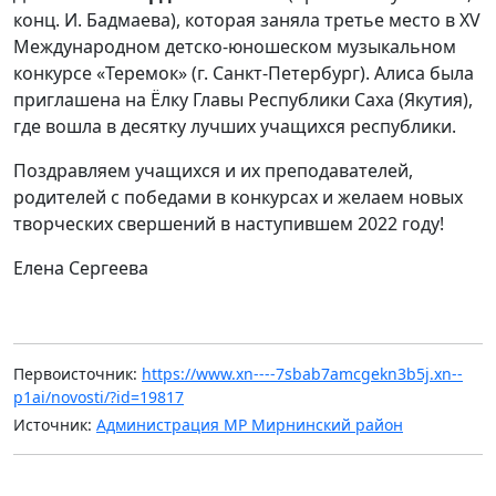
конц. И. Бадмаева), которая заняла третье место в XV
Международном детско-юношеском музыкальном
конкурсе «Теремок» (г. Санкт-Петербург). Алиса была
приглашена на Ёлку Главы Республики Саха (Якутия),
где вошла в десятку лучших учащихся республики.
Поздравляем учащихся и их преподавателей,
родителей с победами в конкурсах и желаем новых
творческих свершений в наступившем 2022 году!
Елена Сергеева
Первоисточник:
https://www.xn----7sbab7amcgekn3b5j.xn--
p1ai/novosti/?id=19817
Источник:
Администрация МР Мирнинский район