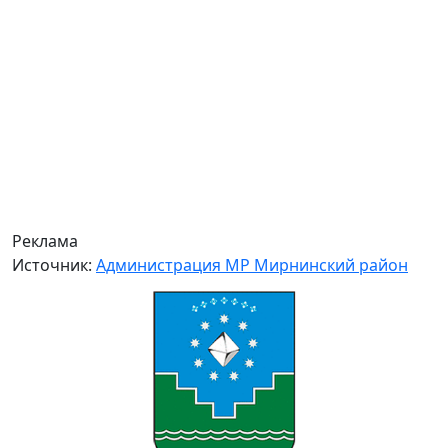
Реклама
Источник:
Администрация МР Мирнинский район