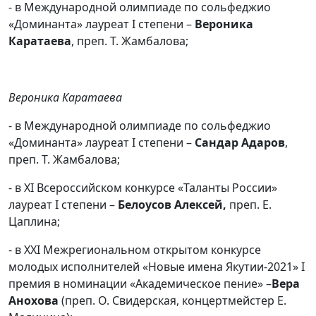
- в Международной олимпиаде по сольфеджио
«Доминанта» лауреат I степени –
Вероника
Каратаева
, преп. Т. Жамбалова;
Вероника Каратаева
- в Международной олимпиаде по сольфеджио
«Доминанта» лауреат I степени –
Сандар Адаров
,
преп. Т. Жамбалова;
- в ХI Всероссийском конкурсе «Таланты России»
лауреат I степени –
Белоусов Алексей,
преп. Е.
Цаплина;
- в XXI Межрегиональном открытом конкурсе
молодых исполнителей «Новые имена Якутии-2021» I
премия в номинации «Академическое пение» –
Вера
Анохова
(преп. О. Свидерская, концертмейстер Е.