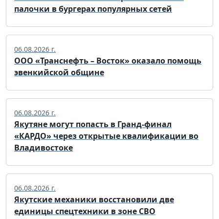
палочки в бургерах популярных сетей
06.08.2026 г.
ООО «Транснефть – Восток» оказало помощь
эвенкийской общине
06.08.2026 г.
Якутяне могут попасть в Гранд-финал
«КАРДО» через открытые квалификации во
Владивостоке
06.08.2026 г.
Якутские механики восстановили две
единицы спецтехники в зоне СВО