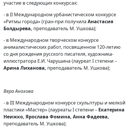
участие в следующих конкурсах:
- в II Международном урбанистическом конкурсе
«Ритмы города» (гран-при получила
Анастасия
Болдырева,
преподаватель М. Ушкова);
- в Международном творческом конкурсе
анималистических работ, посвященном 120-летию
со дня рождения русского писателя, художника-
иллюстратора Е.И. Чарушина (лауреат I степени –
Арина Лиханова,
преподаватель М. Ушкова);
Вера Анохова
- в III Международном конкурсе скульптуры и мелкой
пластики «Мастер» (лауреаты I степени –
Екатерина
Неижко, Ярослава Фомина, Анна Фадеева,
преподаватель М. Ушкова);