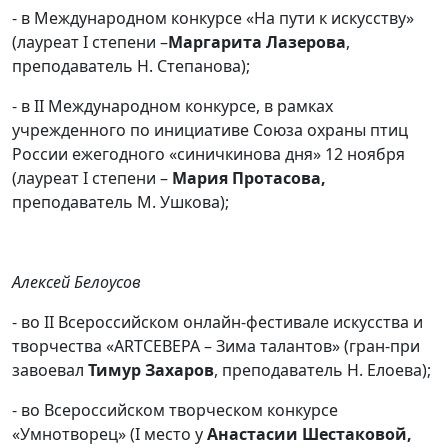
- в Международном конкурсе «На пути к искусству»
(лауреат I степени –
Маргарита Лазерова
,
преподаватель Н. Степанова);
- в II Международном конкурсе, в рамках
учрежденного по инициативе Союза охраны птиц
России ежегодного «синичкинова дня» 12 ноября
(лауреат I степени –
Мария Протасова,
преподаватель М. Ушкова);
Алексей Белоусов
- во II Всероссийском онлайн-фестивале искусства и
творчества «ARTСЕВЕРА – Зима талантов» (гран-при
завоевал
Тимур Захаров
, преподаватель Н. Елоева);
- во Всероссийском творческом конкурсе
«Умнотворец» (I место у
Анастасии Шестаковой,