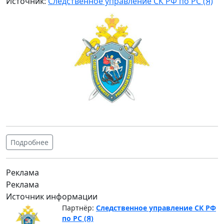
Источник:
Следственное управление СК РФ по РС (Я)
Подробнее
Реклама
Реклама
Источник информации
Партнёр:
Следственное управление СК РФ
по РС (Я)