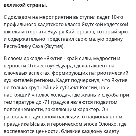
великой страны.
С докладом на мероприятии выступил кадет 10-го
профильного кадетского класса Якутской кадетской
школы-интерната Эдуард Кайгородов, который ярко
и содержательно представил свою малую родину
Республику Саха (Якутия).
В своем докладе «Якутия - край силы, мудрости и
верности Отечеству» Эдуард сделал акцент на
ключевых аспектах, формирующих патриотический
дух жителей региона. Кадет подчеркнул, что Якутия
не только крупнейший субъект России, но и
настоящий «полюс холода», где жизнь и служба при
температуре до -71 градуса являются подвигом
повседневности, закаляющим характер. Он
рассказал о духовном наследии: о национальном
празднике Ысыах и героическом эпосе Олонхо, где
воспеваются ценности, близкие каждому кадету