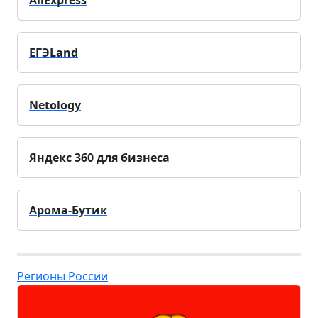
AliExpress
ЕГЭLand
Netology
Яндекс 360 для бизнеса
Арома-Бутик
Регионы России