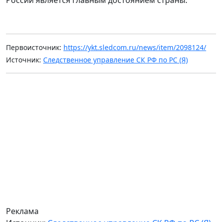
Первоисточник:
https://ykt.sledcom.ru/news/item/2098124/
Источник:
Следственное управление СК РФ по РС (Я)
Реклама