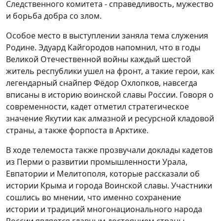
Следственного комитета - справедливость, мужество
и борьба добра со злом.
Особое место в выступлении заняла тема служения
Родине. Эдуард Кайгородов напомнил, что в годы
Великой Отечественной войны каждый шестой
житель республики ушел на фронт, а такие герои, как
легендарный снайпер Фёдор Охлопков, навсегда
вписаны в историю воинской славы России. Говоря о
современности, кадет отметил стратегическое
значение Якутии как алмазной и ресурсной кладовой
страны, а также форпоста в Арктике.
В ходе телемоста также прозвучали доклады кадетов
из Перми о развитии промышленности Урала,
Евпатории и Мелитополя, которые рассказали об
истории Крыма и города Воинской славы. Участники
сошлись во мнении, что именно сохранение
истории и традиций многонационального народа
России является главным достоянием страны.