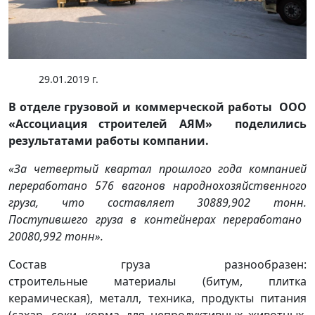
29.01.2019 г.
В отделе грузовой и коммерческой работы ООО
«Ассоциация строителей АЯМ» поделились
результатами работы компании.
«За четвертый квартал прошлого года компанией
переработано
576
вагонов народнохозяйственного
груза, что составляет
30889,902
тонн.
Поступившего груза в контейнерах переработано
20080,992
тонн».
Состав груза разнообразен:
строительные материалы (битум, плитка
керамическая), металл, техника, продукты питания