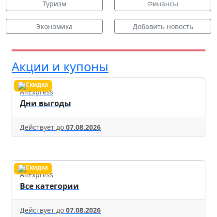
Туризм
Финансы
Экономика
Добавить новость
Акции и купоны
AliExpress
Дни выгоды
Действует до
07.08.2026
AliExpress
Все категории
Действует до
07.08.2026