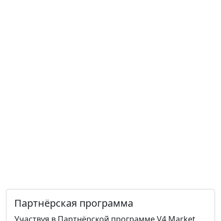
Партнёрская программа
Участвуя в Партнёрской программе V4.Market