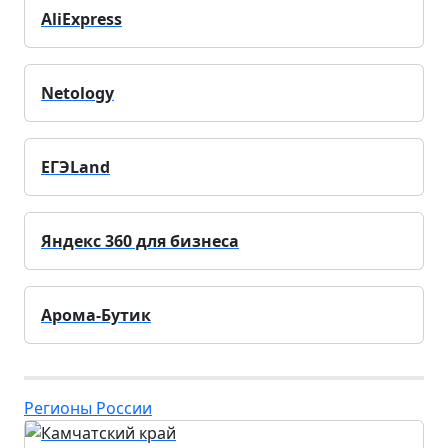
AliExpress
Netology
ЕГЭLand
Яндекс 360 для бизнеса
Арома-Бутик
Регионы России