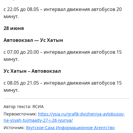
с 22.05 до 08.05 – интервал движения автобусов 20
минут.
28 июня
Автовокзал — Ус Хатын
с 07.00 до 20.00 – интервал движения автобусов 15
минут.
Ус Хатын – Автовокзал
с 08.05 до 21.05 – интервал движения автобусов 15
минут.
Автор текста: ЯСИА
Первоисточник:
https://ysia.ru/grafik-dvizheniya-avtobusov-
na-ysyah-tujmaady-27-i-28-iyunya/
Источник:
Якутское-Саха Информационное Агентство