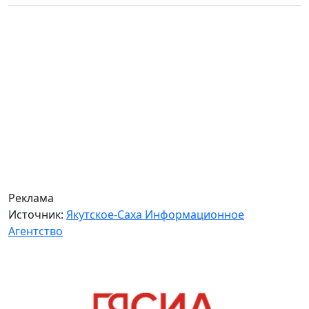
Реклама
Источник:
Якутское-Саха Информационное
Агентство