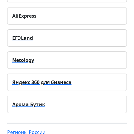
AliExpress
ЕГЭLand
Netology
Яндекс 360 для бизнеса
Арома-Бутик
Регионы России