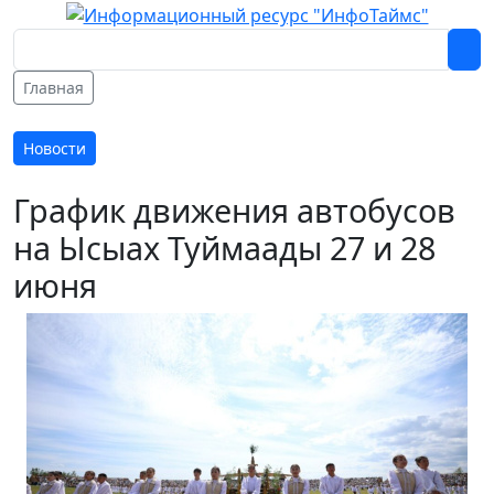
Главная
Новости
График движения автобусов
на Ысыах Туймаады 27 и 28
июня