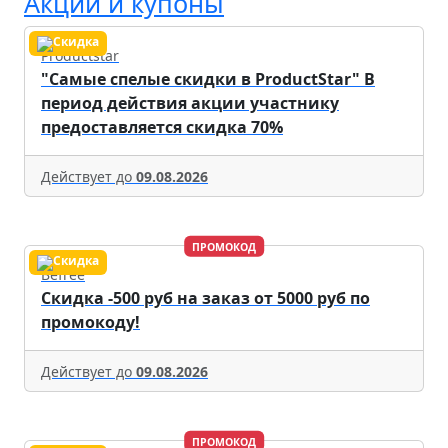
Акции и купоны
Productstar
"Самые спелые скидки в ProductStar" В
период действия акции участнику
предоставляется скидка 70%
Действует до
09.08.2026
ПРОМОКОД
Befree
Скидка -500 руб на заказ от 5000 руб по
промокоду!
Действует до
09.08.2026
ПРОМОКОД