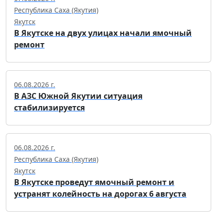
Республика Саха (Якутия)
Якутск
В Якутске на двух улицах начали ямочный
ремонт
06.08.2026 г.
В АЗС Южной Якутии ситуация
стабилизируется
06.08.2026 г.
Республика Саха (Якутия)
Якутск
В Якутске проведут ямочный ремонт и
устранят колейность на дорогах 6 августа