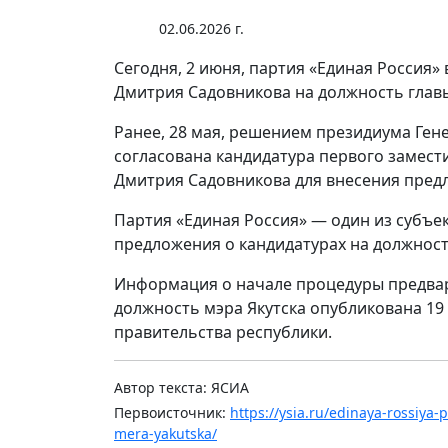
02.06.2026 г.
Сегодня, 2 июня, партия «Единая Россия» 
Дмитрия Садовникова на должность главы 
Ранее, 28 мая, решением президиума Ген
согласована кандидатура первого замест
Дмитрия Садовникова для внесения предл
Партия «Единая Россия» — один из субъе
предложения о кандидатурах на должность
Информация о начале процедуры предвар
должность мэра Якутска опубликована 
правительства республики.
Автор текста: ЯСИА
Первоисточник:
https://ysia.ru/edinaya-rossiya
mera-yakutska/