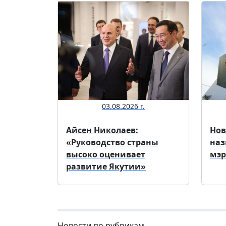
03.08.2026 г.
Айсен Николаев:
Нов
«Руководство страны
наз
высоко оценивает
мэр
развитие Якутии»
Новости по рубрикам