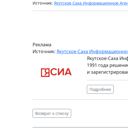
Источник:
Якутское-Саха Информационное Аге
Реклама
Источник:
Якутское-Саха Информационно
Якутское-Саха Ин
1991 года решени
и зарегистрирова
Подробнее
Возврат к списку