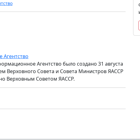
нтство
е Агентство
формационное Агентство было создано 31 августа
ем Верховного Совета и Совета Министров ЯАССР
но Верховным Советом ЯАССР.