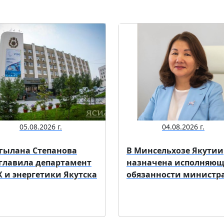
05.08.2026 г.
04.08.2026 г.
гылана Степанова
В Минсельхозе Якутии
главила департамент
назначена исполняю
 и энергетики Якутска
обязанности министр