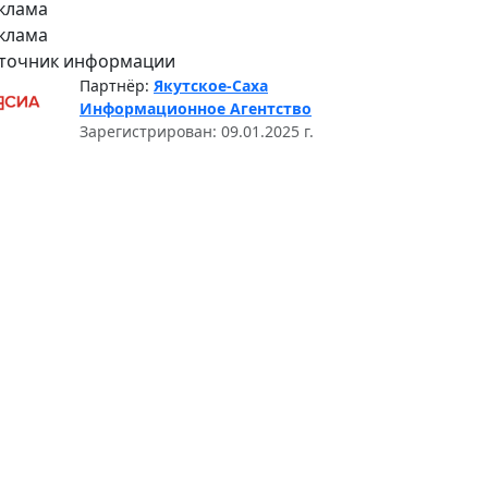
клама
клама
точник информации
Партнёр:
Якутское-Саха
Информационное Агентство
Зарегистрирован: 09.01.2025 г.