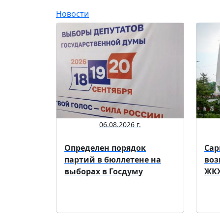
Новости
06.08.2026 г.
Определен порядок
Сар
партий в бюллетене на
воз
выборах в Госдуму
ЖКХ