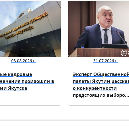
03.08.2026 г.
31.07.2026 г.
ые кадровые
Эксперт Общественно
начения произошли в
палаты Якутии расска
ии Якутска
о конкурентности
предстоящих выборо..