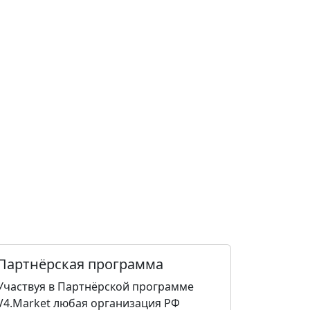
Партнёрская программа
Участвуя в Партнёрской программе
V4.Market любая организация РФ