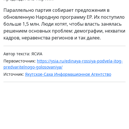
Параллельно партия собирает предложения в
обновленную Народную программу ЕР. Их поступило
больше 1,5 млн. Люди хотят, чтобы власть занялась
решением основных проблем: демографии, нехватки
кадров, неравенства регионов и так далее.
Автор текста: ЯСИА
Первоисточник:
https://ysia.ru/edinaya-rossiya-podvela-itog-
predvaritelnogo-golosovaniya/
Источник:
Якутское-Саха Информационное Агентство