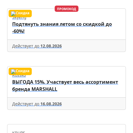
ПРОМОКОД
Skyeng
Подтянуть знания летом со скидкой до
-60%!
Действует до
12.08.2026
Rossko
ВЫГОДА 15%. Участвует весь ассортимент
бренда MARSHALL
Действует до
16.08.2026
KRUPS