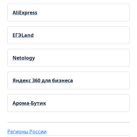
AliExpress
ЕГЭLand
Netology
Яндекс 360 для бизнеса
Арома-Бутик
Регионы России