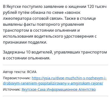
В Якутске поступило заявление о хищении 120 тысяч
рублей путём обмана по схеме «звонок
лжеоператора сотовой связи». Также в столице
выявлены факты повторного управления
транспортом в состоянии опьянения и
использования водительского удостоверения с
признаками подделки.
Задержаны 10 водителей, управлявших транспортом
в состоянии опьянения.
Автор текста: ЯСИА
Первоисточник:
https://ysia.ru/dvoe-muzhchin-s-nozhevym-i-
drobovym-raneniem-gospitalizirovany-v-amginskom-rajone/
Источник:
Якутское-Саха Информационное Агентство