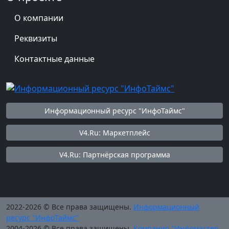
О компании
Реквизиты
Контактные данные
Информационный ресурс "ИнфоТаймс"
V4.Ru: Маркетплейс
V4.Ru: Партнёрская программа
2022-2026 © Все права защищены.
Информационный
ресурс "ИнфоТаймс"
2004-2026 © Все права защищены.
Компания "Инфомастер