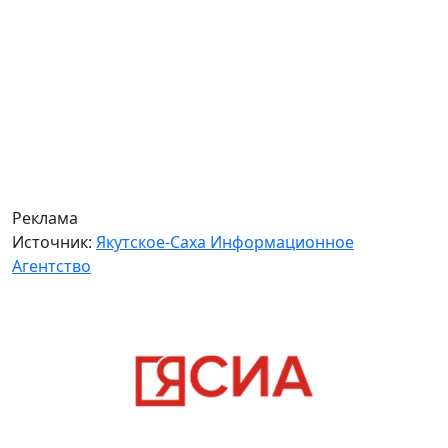
Реклама
Источник:
Якутское-Саха Информационное
Агентство