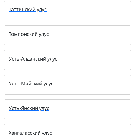
Таттинский улус
Томпонский улус
Усть-Алданский улус
Усть-Майский улус
Усть-Янский улус
Хангаласский улус