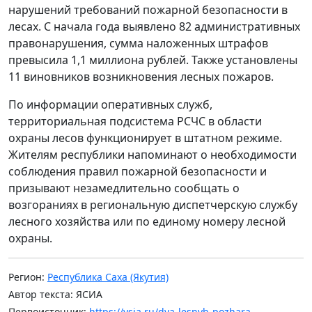
нарушений требований пожарной безопасности в
лесах. С начала года выявлено 82 административных
правонарушения, сумма наложенных штрафов
превысила 1,1 миллиона рублей. Также установлены
11 виновников возникновения лесных пожаров.
По информации оперативных служб,
территориальная подсистема РСЧС в области
охраны лесов функционирует в штатном режиме.
Жителям республики напоминают о необходимости
соблюдения правил пожарной безопасности и
призывают незамедлительно сообщать о
возгораниях в региональную диспетчерскую службу
лесного хозяйства или по единому номеру лесной
охраны.
Регион:
Республика Саха (Якутия)
Автор текста: ЯСИА
Первоисточник:
https://ysia.ru/dva-lesnyh-pozhara-