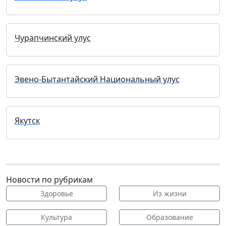
Чурапчинский улус
Эвено-Бытантайский Национальный улус
Якутск
Новости по рубрикам
Здоровье
Из жизни
Культура
Образование