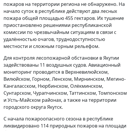
пожаров на территории региона не обнаружено. На
начало суток в республике действуют два лесных
пожара общей площадью 455 гектаров. Их тушение
приостановлено решениями республиканской
комиссии по чрезвычайным ситуациям в связи с
удалённостью очагов, труднодоступностью
местности и сложным горным рельефом.
Для контроля лесопожарной обстановки в Якутии
задействованы 11 воздушных судов. Авиационный
мониторинг проводится в Верхневилюйском,
Вилюйском, Горном, Ленском, Мирнинском, Мегино-
Кангаласском, Нюрбинском, Олёкминском,
Сунтарском, Чурапчинском, Таттинском, Томпонском
и Усть-Майском районах, а также на территории
городского округа Якутск.
С начала пожароопасного сезона в республике
ликвидировано 114 природных пожаров на площади