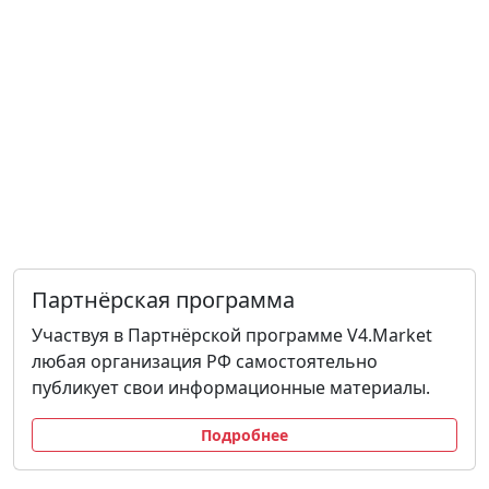
Партнёрская программа
Участвуя в Партнёрской программе V4.Market
любая организация РФ самостоятельно
публикует свои информационные материалы.
Подробнее