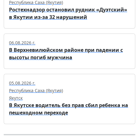
Республика Саха (Якутия)
Ростехнадзор остановил рудник «Дуэтский»
в Якутии из-за 32 нарушений
06.08.2026 г.
В Верхневилюйском районе при падении с
высоты погиб мужчина
05.08.2026 г.
Республика Саха (Якутия)
Якутск
В Якутске водитель без прав сбил ребенка на
пешеходном переходе