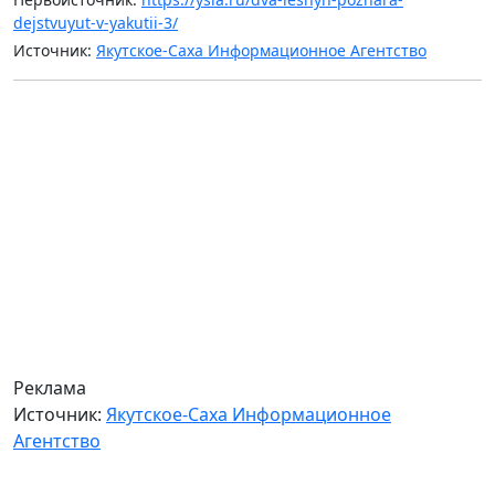
dejstvuyut-v-yakutii-3/
Источник:
Якутское-Саха Информационное Агентство
Реклама
Источник:
Якутское-Саха Информационное
Агентство