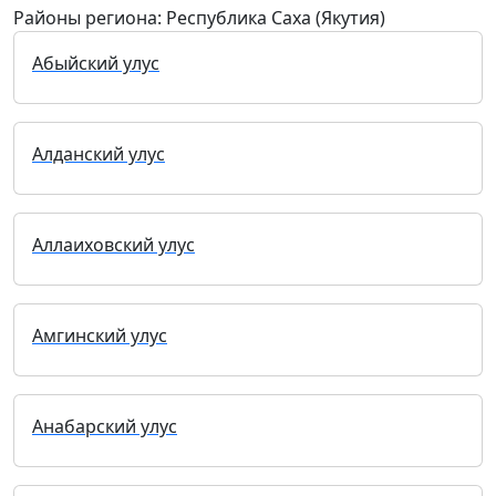
Районы региона: Республика Саха (Якутия)
Абыйский улус
Алданский улус
Аллаиховский улус
Амгинский улус
Анабарский улус