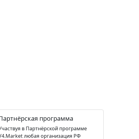
Партнёрская программа
Участвуя в Партнёрской программе
V4.Market любая организация РФ