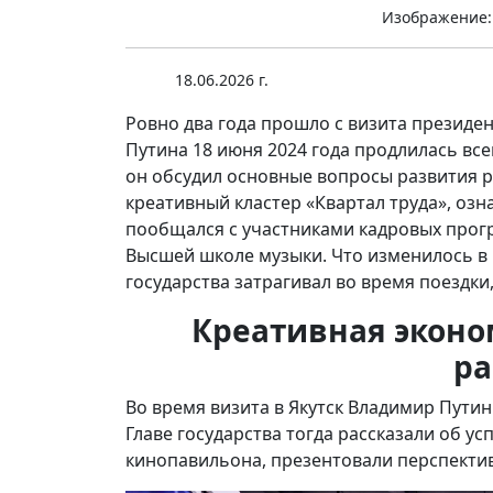
Изображение:
18.06.2026 г.
Ровно два года прошло с визита президен
Путина 18 июня 2024 года продлилась все
он обсудил основные вопросы развития р
креативный кластер «Квартал труда», оз
пообщался с участниками кадровых прогр
Высшей школе музыки. Что изменилось в р
государства затрагивал во время поездки
Креативная эконо
ра
Во время визита в Якутск Владимир Путин
Главе государства тогда рассказали об ус
кинопавильона, презентовали перспектив