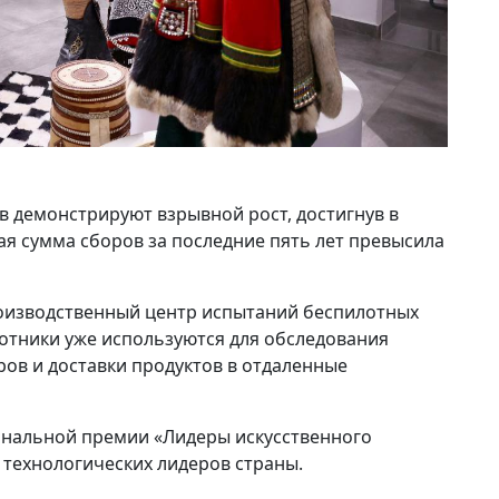
в демонстрируют взрывной рост, достигнув в
ая сумма сборов за последние пять лет превысила
производственный центр испытаний беспилотных
отники уже используются для обследования
ов и доставки продуктов в отдаленные
иональной премии «Лидеры искусственного
з технологических лидеров страны.