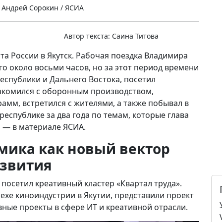
 Андрей Сорокин / ЯСИА
Автор текста:
Саина Титова
та России в Якутск. Рабочая поездка Владимира
го около восьми часов, но за этот период времени
еспублики и Дальнего Востока, посетил
накомился с оборонным производством,
амм, встретился с жителями, а также побывал в
еспублике за два года по темам, которые глава
, — в материале ЯСИА.
мика как новый вектор
звития
 посетил креативный кластер «Квартал труда».
пехе киноиндустрии в Якутии, представили проект
ные проекты в сфере ИТ и креативной отрасли.