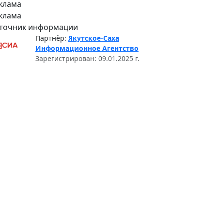
клама
клама
точник информации
Партнёр:
Якутское-Саха
Информационное Агентство
Зарегистрирован: 09.01.2025 г.