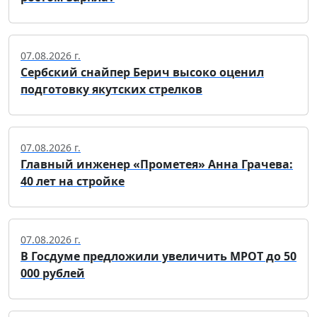
07.08.2026 г.
Сербский снайпер Берич высоко оценил
подготовку якутских стрелков
07.08.2026 г.
Главный инженер «Прометея» Анна Грачева:
40 лет на стройке
07.08.2026 г.
В Госдуме предложили увеличить МРОТ до 50
000 рублей