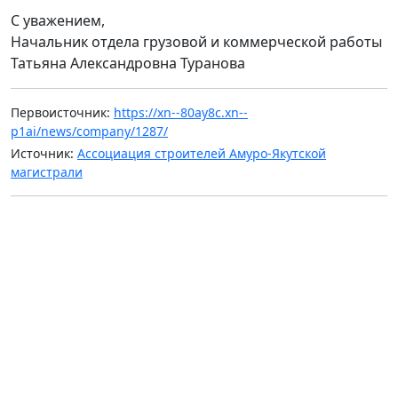
С уважением,
Начальник отдела грузовой и коммерческой работы
Татьяна Александровна Туранова
Первоисточник:
https://xn--80ay8c.xn--
p1ai/news/company/1287/
Источник:
Ассоциация строителей Амуро-Якутской
магистрали