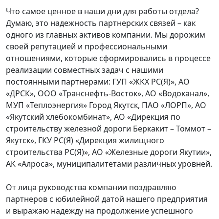
Что самое ценное в наши дни для работы отдела?
Думаю, это надежность партнерских связей – как
одного из главных активов компании. Мы дорожим
своей репутацией и профессиональными
отношениями, которые сформировались в процессе
реализации совместных задач с нашими
постоянными партнерами: ГУП «ЖКХ РС(Я)», АО
«ДРСК», ООО «Транснефть-Восток», АО «Водоканал»,
МУП «Теплоэнергия» Город Якутск, ПАО «ЛОРП», АО
«Якутский хлебокомбинат», АО «Дирекция по
строительству железной дороги Беркакит – Томмот –
Якутск», ГКУ РС(Я) «Дирекция жилищного
строительства РС(Я)», АО «Железные дороги Якутии»,
АК «Алроса», муниципалитетами различных уровней.
От лица руководства компании поздравляю
партнеров с юбилейной датой нашего предприятия
и выражаю надежду на продолжение успешного