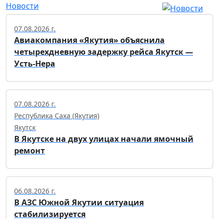
Новости
07.08.2026 г.
Авиакомпания «Якутия» объяснила
четырехдневную задержку рейса Якутск —
Усть-Нера
07.08.2026 г.
Республика Саха (Якутия)
Якутск
В Якутске на двух улицах начали ямочный
ремонт
06.08.2026 г.
В АЗС Южной Якутии ситуация
стабилизируется