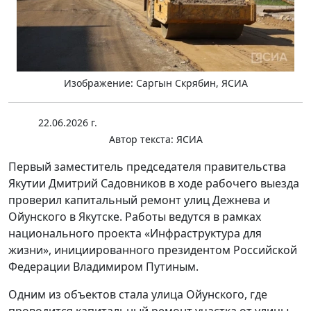
Изображение: Саргын Скрябин, ЯСИА
22.06.2026 г.
Автор текста:
ЯСИА
Первый заместитель председателя правительства
Якутии Дмитрий Садовников в ходе рабочего выезда
проверил капитальный ремонт улиц Дежнева и
Ойунского в Якутске. Работы ведутся в рамках
национального проекта «Инфраструктура для
жизни», инициированного президентом Российской
Федерации Владимиром Путиным.
Одним из объектов стала улица Ойунского, где
проводится капитальный ремонт участка от улицы