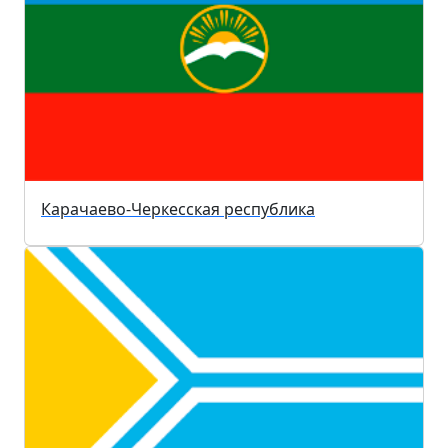
Карачаево-Черкесская республика