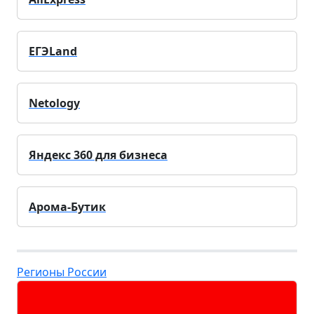
ЕГЭLand
Netology
Яндекс 360 для бизнеса
Арома-Бутик
Регионы России