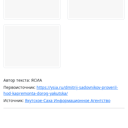
Автор текста: ЯСИА
Первоисточник:
https://ysia.ru/dmitrij-sadovnikov-proveril-
hod-kapremonta-dorog-yakutska/
Источник:
Якутское-Саха Информационное Агентство