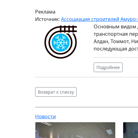
Реклама
Источник:
Ассоциация строителей Амуро-
Основным видом 
транспортная пер
Алдан, Томмот, Ни
последующая дос
Подробнее
Возврат к списку
Новости