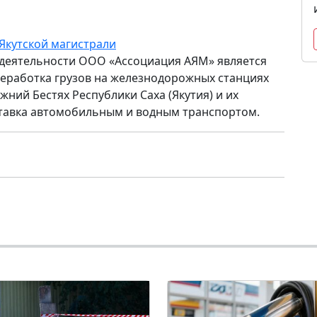
Якутской магистрали
деятельности ООО «Ассоциация АЯМ» является
еработка грузов на железнодорожных станциях
жний Бестях Республики Саха (Якутия) и их
тавка автомобильным и водным транспортом.