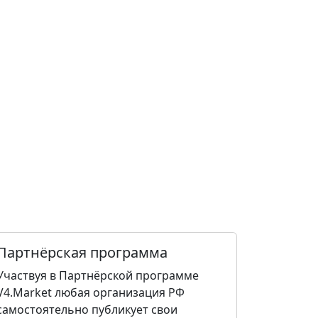
Партнёрская программа
Участвуя в Партнёрской программе
V4.Market любая организация РФ
самостоятельно публикует свои