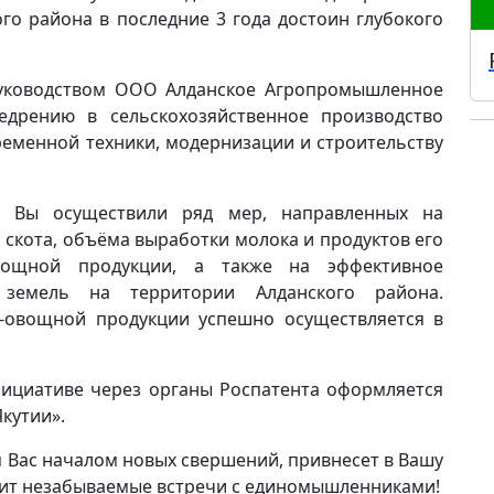
о района в последние 3 года достоин глубокого
ководством ООО Алданское Агропромышленное
едрению в сельскохозяйственное производство
еменной техники, модернизации и строительству
м Вы осуществили ряд мер, направленных на
 скота, объёма выработки молока и продуктов его
овощной продукции, а также на эффективное
х земель на территории Алданского района.
о-овощной продукции успешно осуществляется в
нициативе через органы Роспатента оформляется
кутии».
я Вас началом новых свершений, привнесет в Вашу
рит незабываемые встречи с единомышленниками!