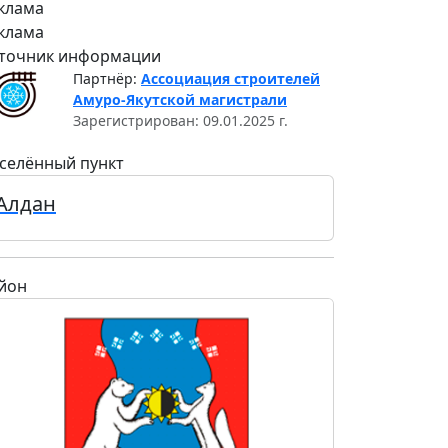
клама
клама
точник информации
Партнёр:
Ассоциация строителей
Амуро-Якутской магистрали
Зарегистрирован: 09.01.2025 г.
селённый пункт
Алдан
йон