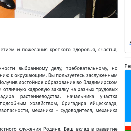
етием и пожелания крепкого здоровья, счастья,
Ре
нности выбранному делу, требовательному, но
нию к окружающим, Вы пользуетесь заслуженным
 Получив достойное образование во Владимирском
и отличную кадровую закалку на разных трудовых
адира растениеводства, начальника участка
подсобным хозяйством, бригадира яйцесклада,
зопасности, механика – судоводителя, механика
стного служения Родине. Ваш вклад в развитие