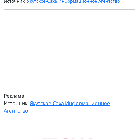
Источник:
Якутское-Саха Информационное Агентство
Реклама
Источник:
Якутское-Саха Информационное
Агентство