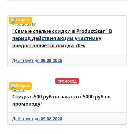
Productstar
"Самые спелые скидки в ProductStar" В
период действия акции участнику
предоставляется скидка 70%
Действует до
09.08.2026
ПРОМОКОД
Befree
Скидка -500 руб на заказ от 5000 руб по
промокоду!
Действует до
09.08.2026