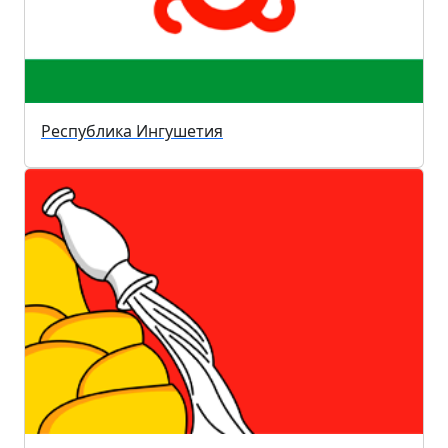
Республика Ингушетия