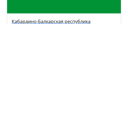
Кабардино-Балкарская республика
Республика Марий Эл