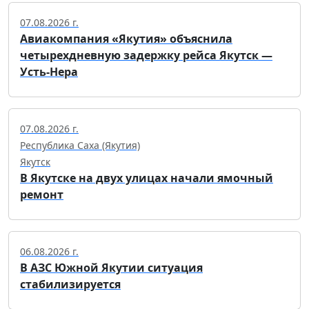
07.08.2026 г.
Авиакомпания «Якутия» объяснила
четырехдневную задержку рейса Якутск —
Усть-Нера
07.08.2026 г.
Республика Саха (Якутия)
Якутск
В Якутске на двух улицах начали ямочный
ремонт
06.08.2026 г.
В АЗС Южной Якутии ситуация
стабилизируется