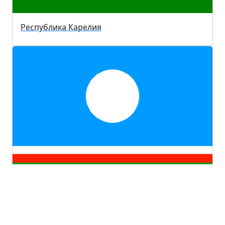
Республика Карелия
Республика Саха (Якутия)