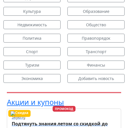
Культура
Образование
Недвижимость
Общество
Политика
Правопорядок
Спорт
Транспорт
Туризм
Финансы
Экономика
Добавить новость
Акции и купоны
ПРОМОКОД
Skyeng
Подтянуть знания летом со скидкой до