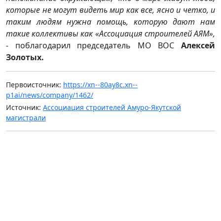
которые не могут видеть мир как все, ясно и четко, и
таким людям нужна помощь, которую дают нам
такие коллективы как «Ассоциация строителей АЯМ»,
-
поблагодарил председатель МО ВОС
Алексей
Золотых.
Первоисточник:
https://xn--80ay8c.xn--
p1ai/news/company/1462/
Источник:
Ассоциация строителей Амуро-Якутской
магистрали