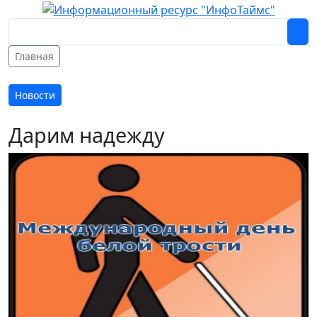
Главная
Новости
Дарим надежду