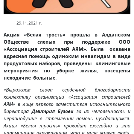
29.11.2021 г.
Акция «Белая трость» прошла в Алданском
Обществе слепых при поддержке ООО
«Ассоциация строителей АЯМ». Была оказана
адресная помощь одиноким инвалидам в виде
продуктовых наборов, проведены клининговые
мероприятия по уборке жилья, посещены
неходячие больные.
«Выражаем слова сердечной благодарности
коллективу организации «Ассоциация строителей
АЯМ» в лице первого заместителя исполнительного
директора
Дмитрия Бузова
за их человечность и
неравнодушие в стремлении помочь нуждающимся.
Акция «Белая трость» проходит ежегодно и это
напоминание окружающим, что в мире живут люди,