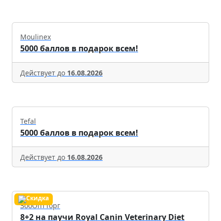
Moulinex
5000 баллов в подарок всем!
Действует до
16.08.2026
Tefal
5000 баллов в подарок всем!
Действует до
16.08.2026
ЗооОптТорг
8+2 на паучи Royal Canin Veterinary Diet