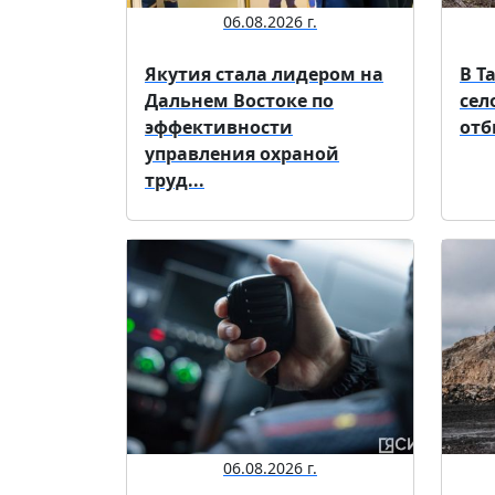
06.08.2026 г.
Якутия стала лидером на
В Т
Дальнем Востоке по
сел
эффективности
отб
управления охраной
труд...
06.08.2026 г.