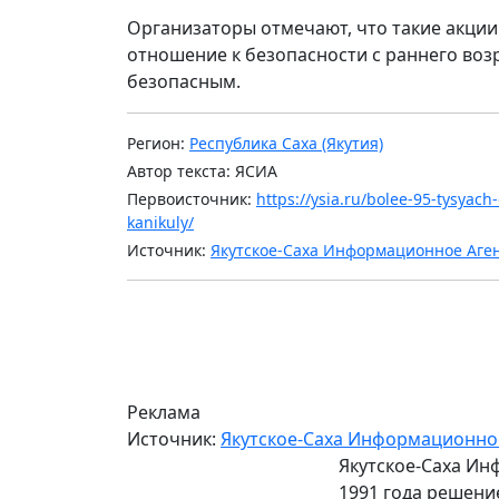
Организаторы отмечают, что такие акци
отношение к безопасности с раннего возр
безопасным.
Регион:
Республика Саха (Якутия)
Автор текста: ЯСИА
Первоисточник:
https://ysia.ru/bolee-95-tysyach
kanikuly/
Источник:
Якутское-Саха Информационное Аге
Реклама
Источник:
Якутское-Саха Информационно
Якутское-Саха Ин
1991 года решени