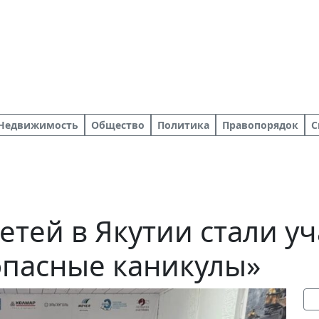
Недвижимость
Общество
Политика
Правопорядок
С
детей в Якутии стали у
опасные каникулы»