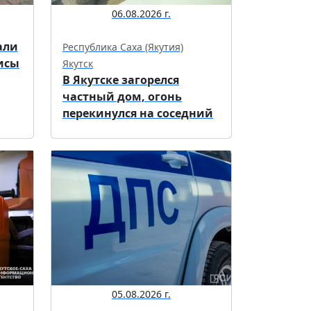
06.08.2026 г.
али
Республика Саха (Якутия)
исы
Якутск
В Якутске загорелся
частный дом, огонь
перекинулся на соседний
05.08.2026 г.