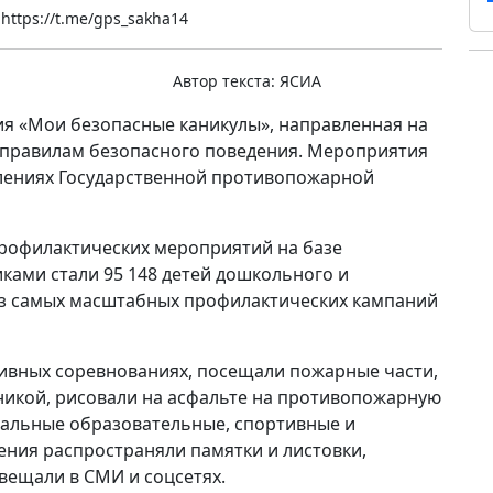
https://t.me/gps_sakha14
Автор текста:
ЯСИА
ия «Мои безопасные каникулы», направленная на
 правилам безопасного поведения. Мероприятия
елениях Государственной противопожарной
профилактических мероприятий на базе
ками стали 95 148 детей дошкольного и
 из самых масштабных профилактических кампаний
тивных соревнованиях, посещали пожарные части,
никой, рисовали на асфальте на противопожарную
пальные образовательные, спортивные и
ния распространяли памятки и листовки,
ещали в СМИ и соцсетях.