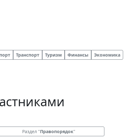
порт
Транспорт
Туризм
Финансы
Экономика
частниками
Раздел "
Правопорядок
"