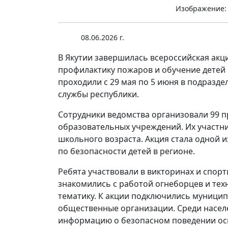
Изображение: 
08.06.2026 г.
В Якутии завершилась всероссийская акц
профилактику пожаров и обучение детей
проходили с 29 мая по 5 июня в подразд
службы республики.
Сотрудники ведомства организовали 99 
образовательных учреждений. Их участни
школьного возраста. Акция стала одной
по безопасности детей в регионе.
Ребята участвовали в викторинах и спор
знакомились с работой огнеборцев и тех
тематику. К акции подключились муници
общественные организации. Среди населе
информацию о безопасном поведении осв