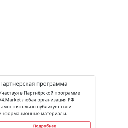
Партнёрская программа
Участвуя в Партнёрской программе
V4.Market любая организация РФ
самостоятельно публикует свои
информационные материалы.
Подробнее