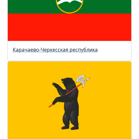
Карачаево-Черкесская республика