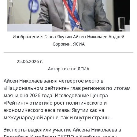
Изображение: Глава Якутии Айсен Николаев Андрей
Сорокин, ЯСИА
25.06.2026 г.
Автор текста:
ЯСИА
Айсен Николаев занял четвертое место в
«Национальном рейтинге» глав регионов по итогам
мая–июня 2026 года. Исследование Центра
«Рейтинг» отметило рост политического и
экономического веса главы Якутии как на
международной арене, так и внутри страны.
Эксперты выделили участие Айсена Николаева в
Российско-Китайском ЭКСПО в Харбине, где он