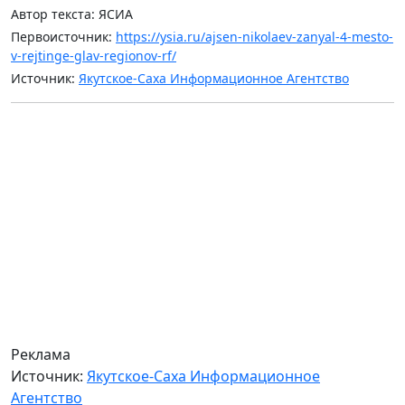
Автор текста: ЯСИА
Первоисточник:
https://ysia.ru/ajsen-nikolaev-zanyal-4-mesto-
v-rejtinge-glav-regionov-rf/
Источник:
Якутское-Саха Информационное Агентство
Реклама
Источник:
Якутское-Саха Информационное
Агентство