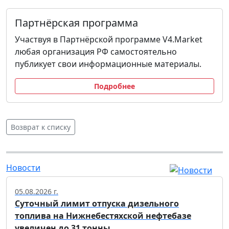
Партнёрская программа
Участвуя в Партнёрской программе V4.Market
любая организация РФ самостоятельно
публикует свои информационные материалы.
Подробнее
Возврат к списку
Новости
05.08.2026 г.
Суточный лимит отпуска дизельного
топлива на Нижнебестяхской нефтебазе
увеличен до 31 тонны