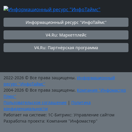
Информационный ресурс "ИнфоТаймс"
V4.Ru: Маркетплейс
V4.Ru: Партнёрская программа
2022-2026 © Все права защищены.
Информационный
ресурс "ИнфоТаймс"
2004-2026 © Все права защищены.
Компания "Инфомастер
Плюс"
Пользовательское соглашение
|
Политика
конфиденциальности
Работает на системе: 1С-Битрикс: Управление сайтом
Разработка проекта: Компания "Инфомастер"