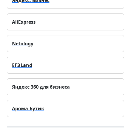
Яндекс. Бизнес
AliExpress
Netology
ЕГЭLand
Яндекс 360 для бизнеса
Арома-Бутик