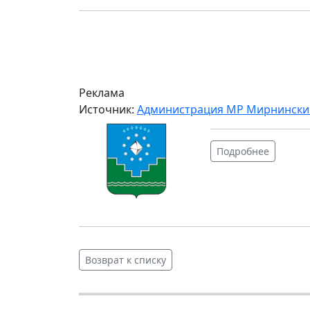
Реклама
Источник:
Администрация МР Мирнински
Подробнее
Возврат к списку