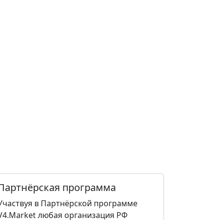
Партнёрская программа
Участвуя в Партнёрской программе
V4.Market любая организация РФ