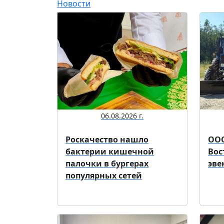
Новости
06.08.2026 г.
Роскачество нашло
ООО
бактерии кишечной
Вос
палочки в бургерах
эве
популярных сетей