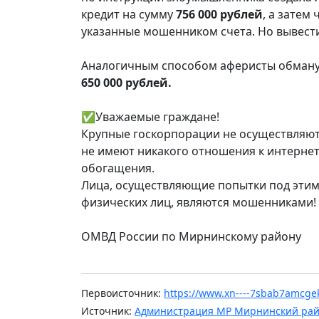
кредит на сумму
756 000 рублей
, а затем
указанные мошенником счета. Но вывести
​Аналогичным способом аферисты обману
650 000 рублей.
​✅Уважаемые граждане!
Крупные госкорпорации не осуществляют
не имеют никакого отношения к интерне
обогащения.
Лица, осуществляющие попытки под этим
физических лиц, являются мошенниками!
ОМВД России по Мирнинскому району
Первоисточник:
https://www.xn----7sbab7amcgek
Источник:
Администрация МР Мирнинский ра