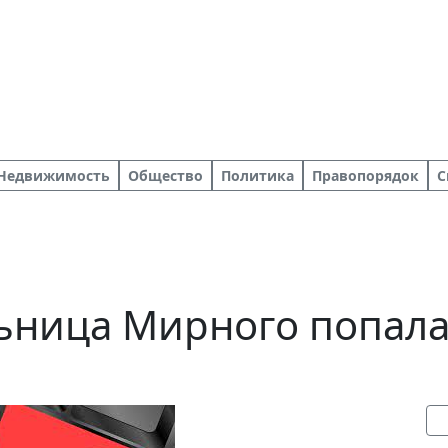
Недвижимость
Общество
Политика
Правопорядок
С
ьница Мирного попала