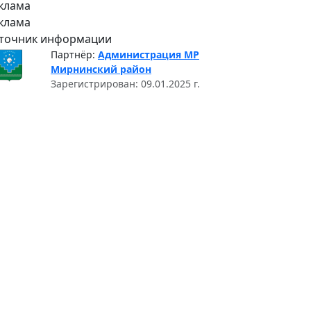
клама
клама
точник информации
Партнёр:
Администрация МР
Мирнинский район
Зарегистрирован: 09.01.2025 г.