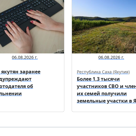
06.08.2026 г.
06.08.2026 г.
 якутян заранее
Республика Саха (Якутия)
дупреждают
Более 1,3 тысячи
отодателя об
участников СВО и чле
льнении
их семей получили
земельные участки в Я.