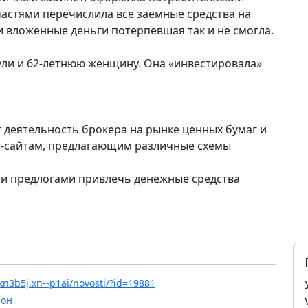
 частями перечислила все заемные средства на
 вложенные деньги потерпевшая так и не смогла.
ли и 62-летнюю женщину. Она «инвестировала»
 деятельность брокера на рынке ценных бумаг и
т-сайтам, предлагающим различные схемы
и предлогами привлечь денежные средства
n3b5j.xn--p1ai/novosti/?id=19881
йон