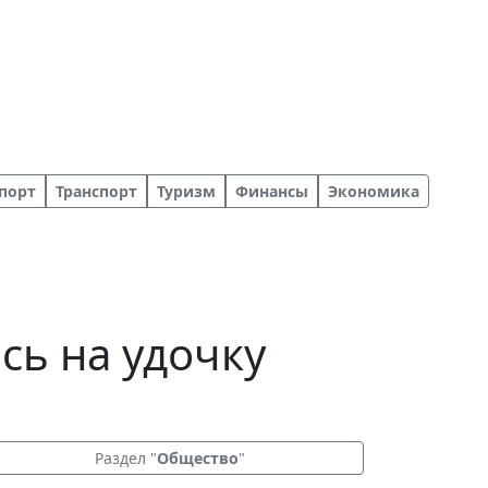
порт
Транспорт
Туризм
Финансы
Экономика
сь на удочку
Раздел "
Общество
"