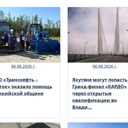
06.08.2026 г.
06.08.2026 г.
 «Транснефть –
Якутяне могут попасть
ток» оказало помощь
Гранд-финал «КАРДО»
нкийской общине
через открытые
квалификации во
Влади...