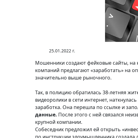
25.01.2022 г.
Мошенники создают фейковые сайты, на
компаний предлагают «заработать» на о
значительно выше рыночного.
Так, в полицию обратилась 38-летняя ж
видеоролики в сети интернет, наткнулась
заработка. Она перешла по ссылке и зап
данные.
После этого с ней связался неи
крупной компании.
Собеседник предложил ей открыть «инвес
по инструкции злоумышленника создала 