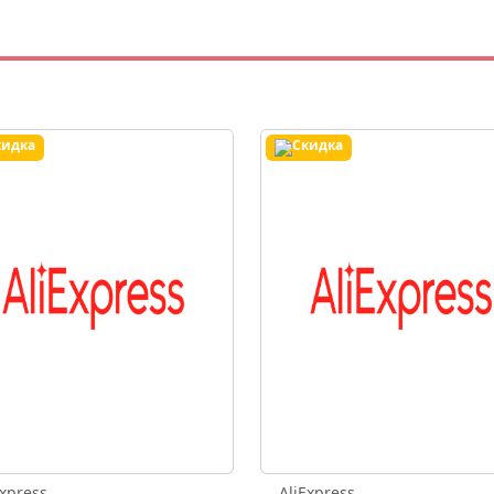
Express
AliExpress