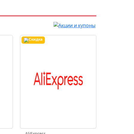
AliExpress